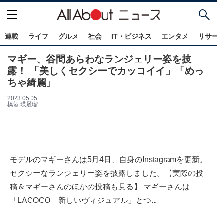
連載
ライフ
グルメ
社会
IT・ビジネス
エンタメ
リサ
マギー、谷間あらわなランジェリー姿を披
露！ 「美しくセクシーでカッコイイ」「めっ
ちゃ綺麗」
2023.05.05
橋酒 瑛麗瑠
モデルのマギーさんは5月4日、自身のInstagramを更新。
セクシーなランジェリー姿を披露しました。【実際の投
稿＆マギーさんのほかの投稿も見る】 マギーさんは
「LACOCO 新しいヴィジュアル」とつ...