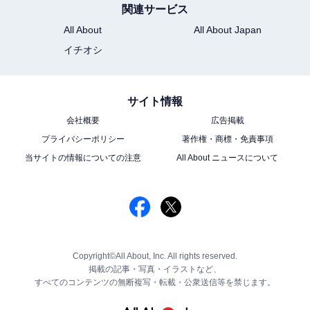
関連サービス
All About
All About Japan
イチオシ
サイト情報
会社概要
広告掲載
プライバシーポリシー
著作権・商標・免責事項
当サイトの情報についての注意
All About ニュースについて
Copyright©All About, Inc. All rights reserved.
掲載の記事・写真・イラストなど、
すべてのコンテンツの無断複写・転載・公衆送信等を禁じます。