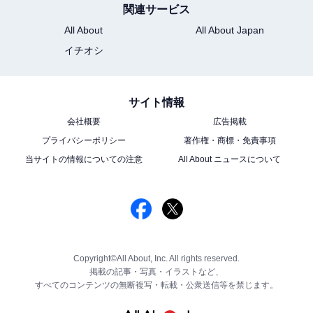
関連サービス
All About
All About Japan
イチオシ
サイト情報
会社概要
広告掲載
プライバシーポリシー
著作権・商標・免責事項
当サイトの情報についての注意
All About ニュースについて
Copyright©All About, Inc. All rights reserved.
掲載の記事・写真・イラストなど、
すべてのコンテンツの無断複写・転載・公衆送信等を禁じます。