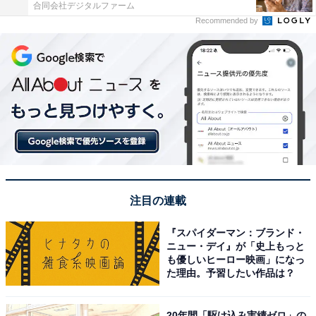
合同会社デジタルファーム
Recommended by
注目の連載
『スパイダーマン：ブランド・
ニュー・デイ』が「史上もっと
も優しいヒーロー映画」になっ
た理由。予習したい作品は？
20年間「駆け込み実績ゼロ」の