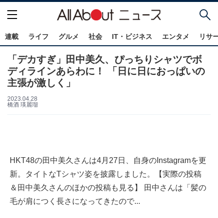
連載
ライフ
グルメ
社会
IT・ビジネス
エンタメ
リサ
「デカすぎ」田中美久、ぴっちりシャツでボ
ディラインあらわに！ 「日に日におっぱいの
主張が激しく」
2023.04.28
橋酒 瑛麗瑠
HKT48の田中美久さんは4月27日、自身のInstagramを更
新。タイトなTシャツ姿を披露しました。【実際の投稿
＆田中美久さんのほかの投稿も見る】 田中さんは「髪の
毛が肩につく長さになってきたので...