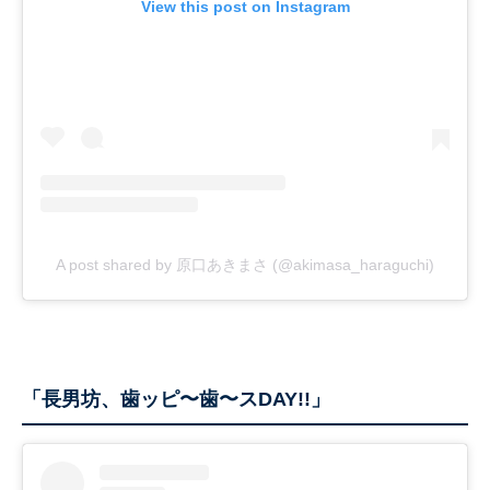
View this post on Instagram
A post shared by 原口あきまさ (@akimasa_haraguchi)
「長男坊、歯ッピ〜歯〜スDAY!!」