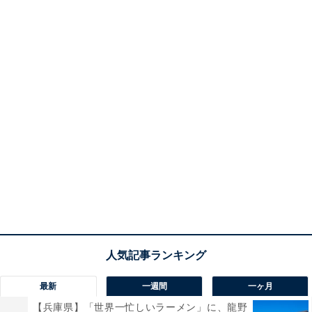
最新
一週間
一ヶ月
【兵庫県】「世界一忙しいラーメン」に、龍野