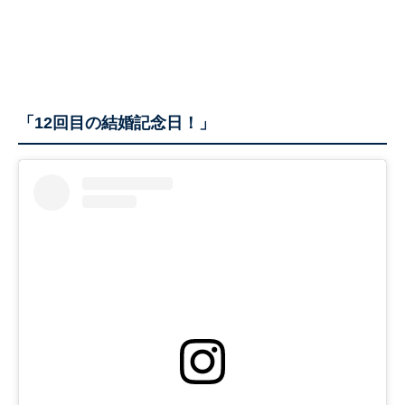
「12回目の結婚記念日！」