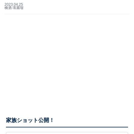
2023.04.25
橋酒 瑛麗瑠
家族ショット公開！