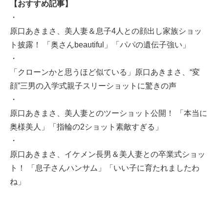
【おすすめ記事】
・
原口あきまさ、美人妻＆息子4人との顔出し家族ショッ
ト披露！ 「奥さんbeautiful」「パパの遺伝子強い」
・
「クローンかと思うほど似ている」原口あきまさ、“変
顔”三男の入学式親子スリーショットに驚きの声
・
原口あきまさ、美人妻とのツーショット公開！ 「本当に
奥様美人」「指輪の2ショット素敵すぎる」
・
原口あきまさ、イケメン長男＆美人妻との卒業式ショッ
ト！ 「息子さんハンサム」「いい子に育たれましたわ
ね」