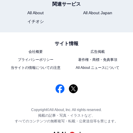
関連サービス
All About
All About Japan
イチオシ
サイト情報
会社概要
広告掲載
プライバシーポリシー
著作権・商標・免責事項
当サイトの情報についての注意
All About ニュースについて
Copyright©All About, Inc. All rights reserved.
掲載の記事・写真・イラストなど、
すべてのコンテンツの無断複写・転載・公衆送信等を禁じます。