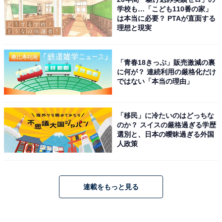
学校も…「こども110番の家」
は本当に必要？ PTAが直面する
理想と現実
「青春18きっぷ」販売激減の裏
に何が？ 連続利用の厳格化だけ
ではない「本当の理由」
「移民」に冷たいのはどっちな
のか？ スイスの厳格過ぎる学歴
選別と、日本の曖昧過ぎる外国
人政策
連載をもっと見る