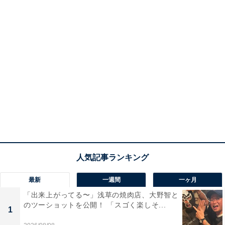
最新
一週間
一ヶ月
「出来上がってる〜」浅草の焼肉店、大野智と
のツーショットを公開！ 「スゴく楽しそ...
1