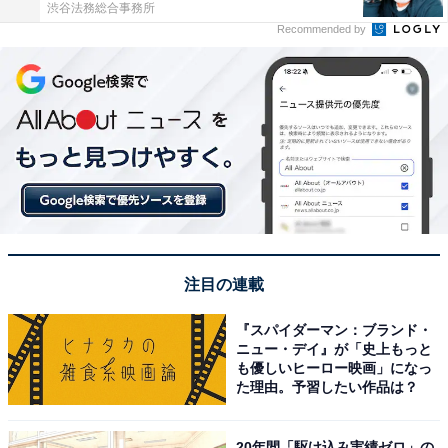
渋谷法務総合事務所
Recommended by
注目の連載
『スパイダーマン：ブランド・
ニュー・デイ』が「史上もっと
も優しいヒーロー映画」になっ
た理由。予習したい作品は？
20年間「駆け込み実績ゼロ」の