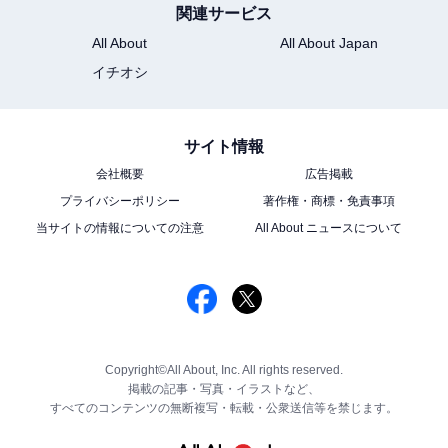
関連サービス
All About
All About Japan
イチオシ
サイト情報
会社概要
広告掲載
プライバシーポリシー
著作権・商標・免責事項
当サイトの情報についての注意
All About ニュースについて
Copyright©All About, Inc. All rights reserved.
掲載の記事・写真・イラストなど、
すべてのコンテンツの無断複写・転載・公衆送信等を禁じます。