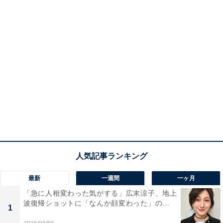
最新
一週間
一ヶ月
「急に人相変わった気がする」広末涼子、地上
波復帰ショットに「なんか顔変わった」の...
1