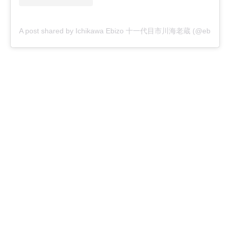
A post shared by Ichikawa Ebizo 十一代目市川海老蔵 (@ebizoichik