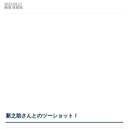
2023.04.17
橋酒 瑛麗瑠
新之助さんとのツーショット！