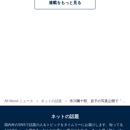
連載をもっと見る
All About ニュース
ネットの話題
市川團十郎、息子の写真公開で「麻央さんにそっくり」と話題に！ 「綺麗なお顔」「どんどんイケメンに」
ネットの話題
国内外のSNSで話題の人＆トピックをタイムリーにお届けします。知ってる