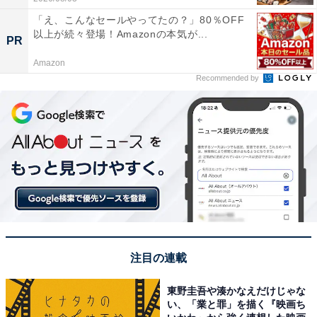
「え、こんなセールやってたの？」80％OFF
以上が続々登場！Amazonの本気が...
PR
Amazon
Recommended by
注目の連載
東野圭吾や湊かなえだけじゃな
い、「業と罪」を描く『映画ち