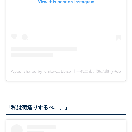
View this post on Instagram
A post shared by Ichikawa Ebizo 十一代目市川海老蔵 (@ebizoichik
「私は荷造りするべ、、」