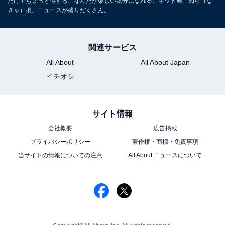
だけでちょっと得する、なんだか楽しい気分になれる、ネット発「知ら（な
きゃ）損」ニュースが盛りだくさん。
関連サービス
All About
All About Japan
イチオシ
サイト情報
会社概要
広告掲載
プライバシーポリシー
著作権・商標・免責事項
当サイトの情報についての注意
All About ニュースについて