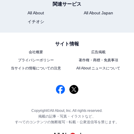
関連サービス
All About
All About Japan
イチオシ
サイト情報
会社概要
広告掲載
プライバシーポリシー
著作権・商標・免責事項
当サイトの情報についての注意
All About ニュースについて
Copyright©All About, Inc. All rights reserved.
掲載の記事・写真・イラストなど、
すべてのコンテンツの無断複写・転載・公衆送信等を禁じます。