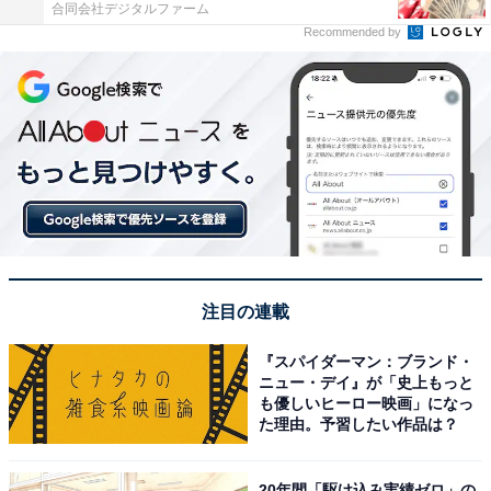
合同会社デジタルファーム
Recommended by
注目の連載
『スパイダーマン：ブランド・
ニュー・デイ』が「史上もっと
も優しいヒーロー映画」になっ
た理由。予習したい作品は？
20年間「駆け込み実績ゼロ」の