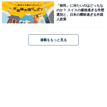
「移民」に冷たいのはどっちな
年収850万円・資産1億円を目指す38歳男性、1カ月の
のか？ スイスの厳格過ぎる学歴
「リアルな収支内訳」と「やりくりのポイント」は？
選別と、日本の曖昧過ぎる外国
人政策
連載をもっと見る