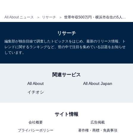
All About ニュース
リサーチ
世帯年収500万円・横浜市在住の5人家族「子どもには国公立を選択してほしい」1カ月の収支内訳を聞いた
リサーチ
編集部が独自目線で調査したトピックスをはじめ、最新のリリース情報、ト
レンドに関するランキングなど、世の中で注目を集めている話題をお知らせ
しています。
関連サービス
All About
All About Japan
イチオシ
サイト情報
会社概要
広告掲載
プライバシーポリシー
著作権・商標・免責事項