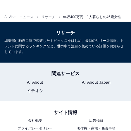
All About ニュース
リサーチ
年収400万円・1人暮らしの46歳女性「切り詰めてでもなるべく早く退職したい」リアルな収支内訳を聞いた
リサーチ
編集部が独自目線で調査したトピックスをはじめ、最新のリリース情報、ト
レンドに関するランキングなど、世の中で注目を集めている話題をお知らせ
しています。
関連サービス
All About
All About Japan
イチオシ
サイト情報
会社概要
広告掲載
プライバシーポリシー
著作権・商標・免責事項