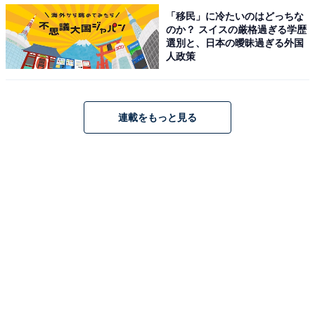
「移民」に冷たいのはどっちな
「リアルな収支内訳」と「やりくりのポイント」は？
のか？ スイスの厳格過ぎる学歴
・
選別と、日本の曖昧過ぎる外国
人政策
世帯年収500万円・横浜市在住の5人家族「子どもには国
公立を選択してほしい」1カ月の収支内訳を聞いた
連載をもっと見る