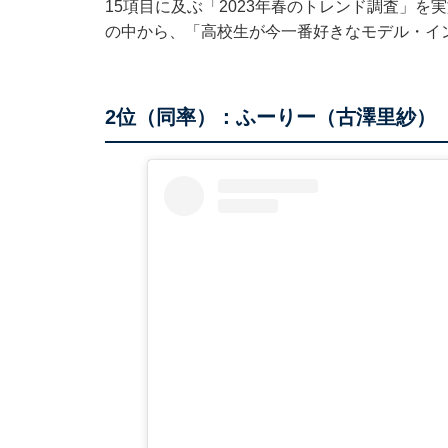
15項目に及ぶ「2023年春のトレンド調査」を
の中から、「高校生が今一番好きなモデル・イ
2位（同率）：ふーりー（古澤里紗）