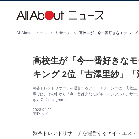
All About ニュース
リサーチ
高校生が「今一番好きなモデル・イ
高校生が「今一番好きなモ
キング 2位「古澤里紗」「
渋谷トレンドリサーチを運営するアイ・エヌ・ジーは、高校生10
事では、その中から「今一番好きなモデル・インフルエンサー
さん公式Instagram）
2023.04.21
友野 カイ
渋谷トレンドリサーチを運営するアイ・エヌ・ジー