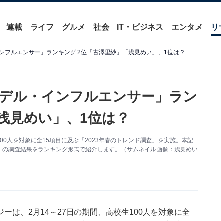
連載
ライフ
グルメ
社会
IT・ビジネス
エンタメ
リ
ンフルエンサー」ランキング 2位「古澤里紗」「浅見めい」、1位は？
デル・インフルエンサー」ラン
浅見めい」、1位は？
0人を対象に全15項目に及ぶ「2023年春のトレンド調査」を実施。本記
」の調査結果をランキング形式で紹介します。（サムネイル画像：浅見めい
は、2月14～27日の期間、高校生100人を対象に全