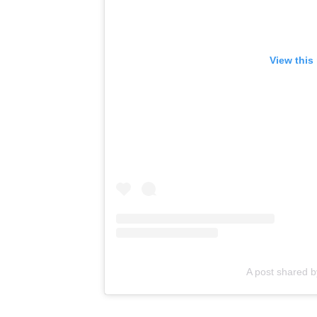
View this
A post shared