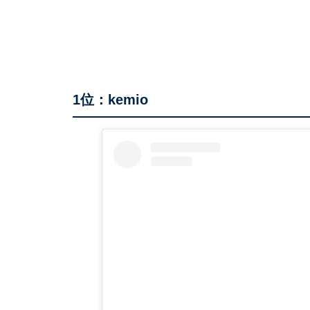
1位：kemio