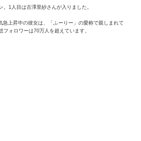
ン。1人目は古澤里紗さんが入りました。
気急上昇中の彼女は、「ふーりー」の愛称で親しまれて
総フォロワーは70万人を超えています。