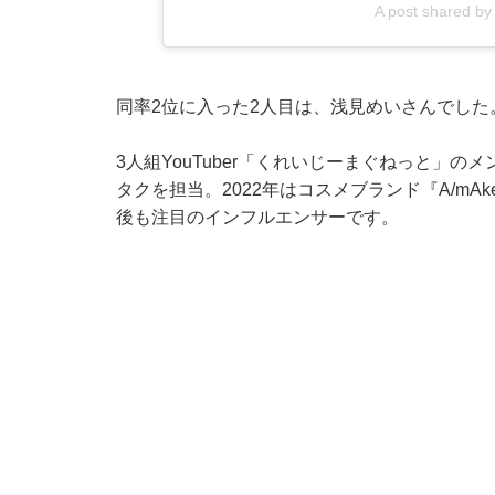
A post shared 
同率2位に入った2人目は、浅見めいさんでした
3人組YouTuber「くれいじーまぐねっと」
タクを担当。2022年はコスメブランド『A/m
後も注目のインフルエンサーです。