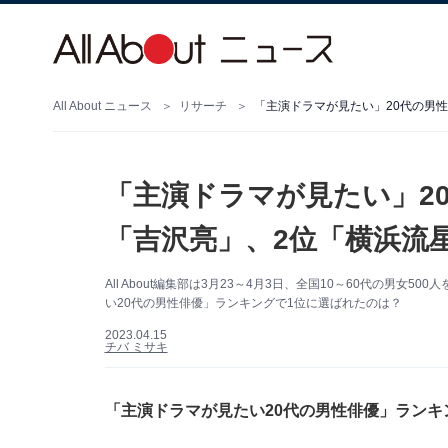
All About ニュース
リサーチ
「主演ドラマが見たい」20代の男性
「主演ドラマが見たい」2
「吉沢亮」、2位「横浜流
All About編集部は3月23～4月3日、全国10～60代の男
い20代の男性俳優」ランキングで1位に選ばれたのは？
2023.04.15
チバ ミサキ
「主演ドラマが見たい20代の男性俳優」ランキ