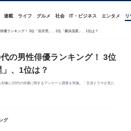
連載
ライフ
グルメ
社会
IT・ビジネス
エンタメ
リ
俳優ランキング！ 3位「吉沢亮」、2位「横浜流星」、1位は？
0代の男性俳優ランキング！ 3位
星」、1位は？
女500人を対象に20代の俳優に関するアンケート調査を実施。「主演ドラマが見た
ング