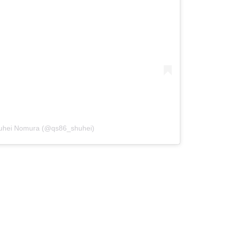
huhei Nomura (@qs86_shuhei)