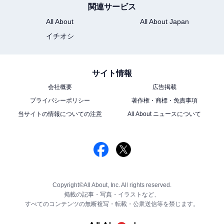
関連サービス
All About
All About Japan
イチオシ
サイト情報
会社概要
広告掲載
プライバシーポリシー
著作権・商標・免責事項
当サイトの情報についての注意
All About ニュースについて
Copyright©All About, Inc. All rights reserved.
掲載の記事・写真・イラストなど、
すべてのコンテンツの無断複写・転載・公衆送信等を禁じます。