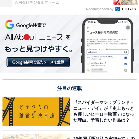
合同会社デジタルファーム
Recommended by
注目の連載
『スパイダーマン：ブランド・
ニュー・デイ』が「史上もっと
も優しいヒーロー映画」になっ
た理由。予習したい作品は？
20年間「駆け込み実績ゼロ」の