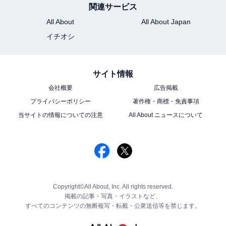
関連サービス
All About
All About Japan
イチオシ
サイト情報
会社概要
広告掲載
プライバシーポリシー
著作権・商標・免責事項
当サイトの情報についての注意
All About ニュースについて
Copyright©All About, Inc. All rights reserved.
掲載の記事・写真・イラストなど、
すべてのコンテンツの無断複写・転載・公衆送信等を禁じます。