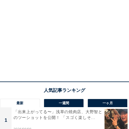
最新
一週間
一ヶ月
「出来上がってる〜」浅草の焼肉店、大野智と
のツーショットを公開！ 「スゴく楽しそ...
1