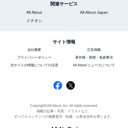
関連サービス
All About
All About Japan
イチオシ
サイト情報
会社概要
広告掲載
プライバシーポリシー
著作権・商標・免責事項
当サイトの情報についての注意
All About ニュースについて
Copyright©All About, Inc. All rights reserved.
掲載の記事・写真・イラストなど、
すべてのコンテンツの無断複写・転載・公衆送信等を禁じます。