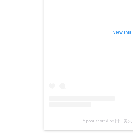
View this
A post shared by 田中美久