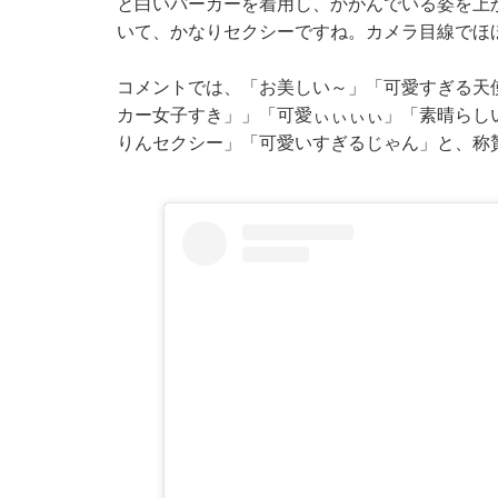
と白いパーカーを着用し、かがんでいる姿を上
いて、かなりセクシーですね。カメラ目線でほ
コメントでは、「お美しい～」「可愛すぎる天
カー女子すき」」「可愛ぃぃぃぃ」「素晴らし
りんセクシー」「可愛いすぎるじゃん」と、称