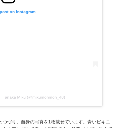
 post on Instagram
 Tanaka Miku (@mikumonmon_48)
とつづり、自身の写真を1枚載せています。青いビキニ