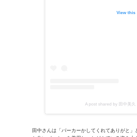
View this
A post shared by 田中美久
田中さんは「パーカーかしてくれてありがと」