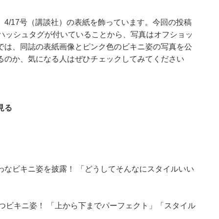
4/17号（講談社）の表紙を飾っています。今回の投稿
とハッシュタグが付いていることから、写真はオフショッ
では、同誌の表紙画像とピンク色のビキニ姿の写真を公
るのか、気になる人はぜひチェックしてみてください
見る
わなビキニ姿を披露！ 「どうしてそんなにスタイルいい
立つビキニ姿！ 「上から下までパーフェクト」「スタイル