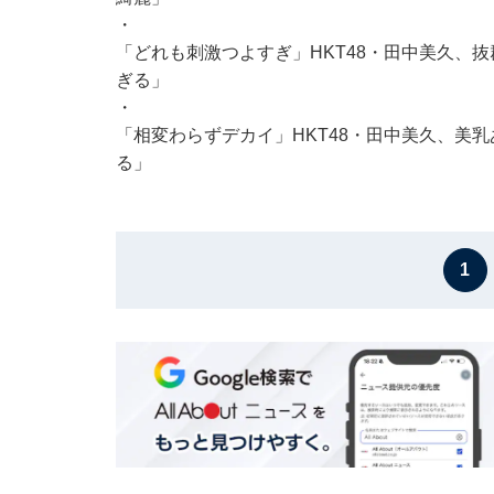
・
「どれも刺激つよすぎ」HKT48・田中美久、
ぎる」
・
「相変わらずデカイ」HKT48・田中美久、美
る」
1