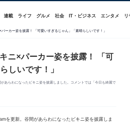
連載
ライフ
グルメ
社会
IT・ビジネス
エンタメ
リ
×パーカー姿を披露！ 「可愛いすぎるじゃん」「素晴らしいです！」
キニ×パーカー姿を披露！ 「可
晴らしいです！」
更新。谷間があらわになったビキニ姿を披露しました。コメントでは「今日も綺麗で
tagramを更新。谷間があらわになったビキニ姿を披露しま