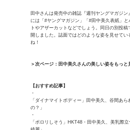
田中さんは発売中の雑誌『週刊ヤングマガジン』
には「#ヤングマガジン」「#田中美久表紙」
トやアザーカットなどでしょう。同日の別投稿
開しました。誌面ではどのような姿を見せてい
ね！
＞次ページ：田中美久さんの美しい姿をもっと
【おすすめ記事】
・
「ダイナマイトボディー」田中美久、谷間あら
の？」
・
「ポロリしそう」HKT48・田中美久、美乳際
綺麗」