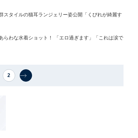
抜群スタイルの猫耳ランジェリー姿公開「くびれが綺麗す
乳あらわな水着ショット！ 「エロ過ぎます」「これは涙で
2