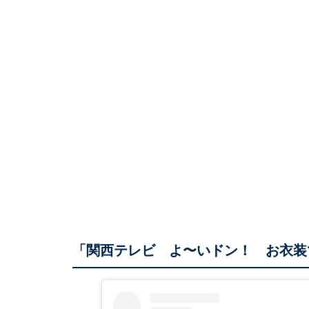
「関西テレビ よ〜いドン！ お衣装