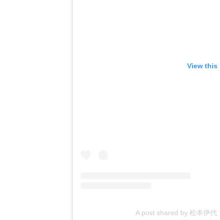
View this
A post shared by 松本伊代