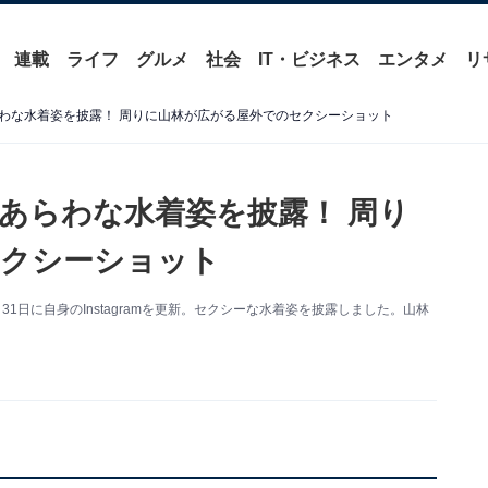
連載
ライフ
グルメ
社会
IT・ビジネス
エンタメ
リ
わな水着姿を披露！ 周りに山林が広がる屋外でのセクシーショット
あらわな水着姿を披露！ 周り
セクシーショット
1日に自身のInstagramを更新。セクシーな水着姿を披露しました。山林