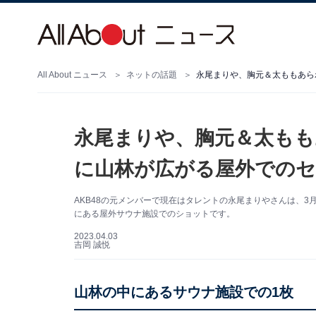
All About ニュース
ネットの話題
永尾まりや、胸元＆太ももあら
永尾まりや、胸元＆太もも
に山林が広がる屋外での
AKB48の元メンバーで現在はタレントの永尾まりやさんは、3月3
にある屋外サウナ施設でのショットです。
2023.04.03
吉岡 誠悦
山林の中にあるサウナ施設での1枚