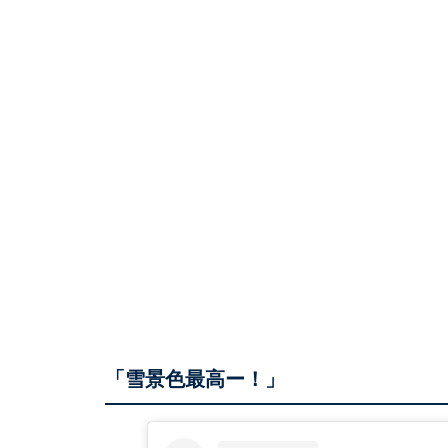
「雪景色最高ー！」