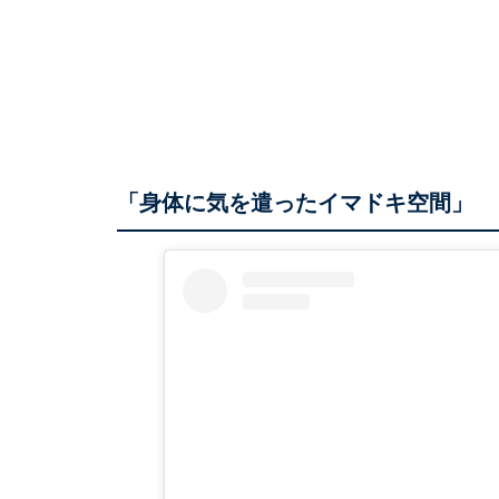
「身体に気を遣ったイマドキ空間」