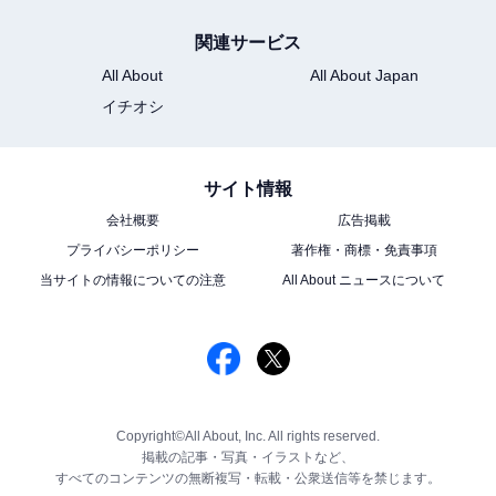
関連サービス
All About
All About Japan
イチオシ
サイト情報
会社概要
広告掲載
プライバシーポリシー
著作権・商標・免責事項
当サイトの情報についての注意
All About ニュースについて
Copyright©All About, Inc. All rights reserved.
掲載の記事・写真・イラストなど、
すべてのコンテンツの無断複写・転載・公衆送信等を禁じます。