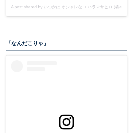
A post shared by いつかは オシャレな エハラマサヒロ (@eharama
「なんだこりゃ」