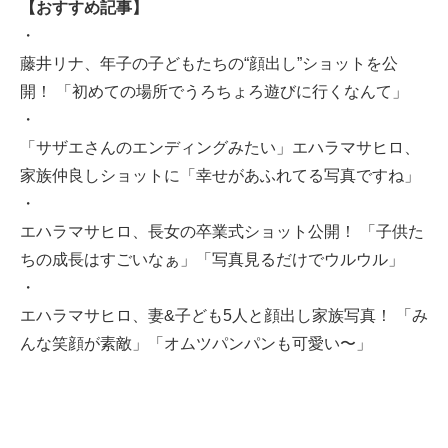
【おすすめ記事】
・
藤井リナ、年子の子どもたちの“顔出し”ショットを公
開！ 「初めての場所でうろちょろ遊びに行くなんて」
・
「サザエさんのエンディングみたい」エハラマサヒロ、
家族仲良しショットに「幸せがあふれてる写真ですね」
・
エハラマサヒロ、長女の卒業式ショット公開！ 「子供た
ちの成長はすごいなぁ」「写真見るだけでウルウル」
・
エハラマサヒロ、妻&子ども5人と顔出し家族写真！ 「み
んな笑顔が素敵」「オムツパンパンも可愛い〜」