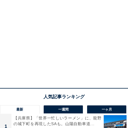
最新
一週間
一ヶ月
【兵庫県】「世界一忙しいラーメン」に、龍野
の城下町を再現したSAも。山陽自動車道...
1