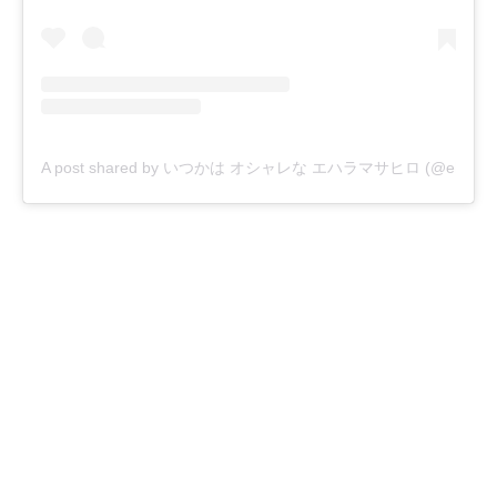
A post shared by いつかは オシャレな エハラマサヒロ (@eharama