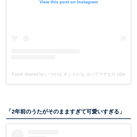
View this post on Instagram
A post shared by いつかは オシャレな エハラマサヒロ (@eharama
「2年前のうたがそのまますぎて可愛いすぎる」