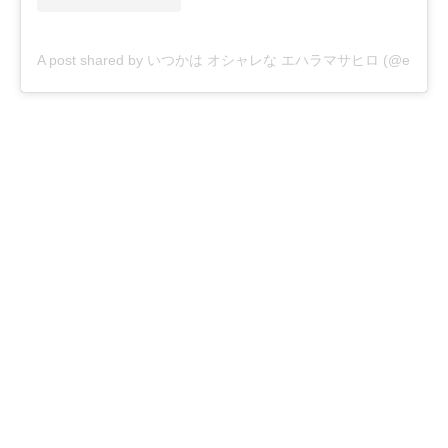
A post shared by いつかは オシャレな エハラマサヒロ (@eharama