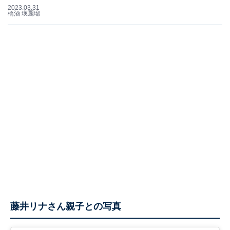
2023.03.31
橋酒 瑛麗瑠
藤井リナさん親子との写真