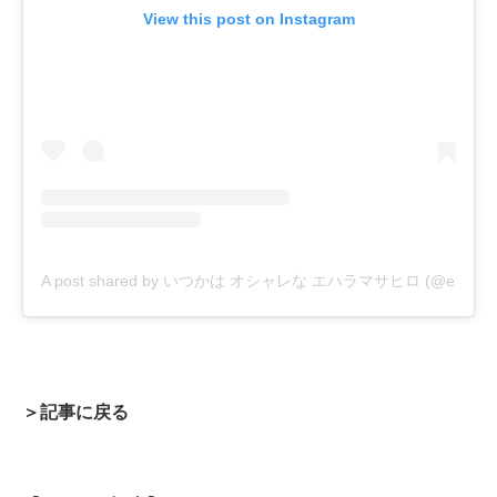
View this post on Instagram
A post shared by いつかは オシャレな エハラマサヒロ (@eharama
＞記事に戻る