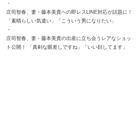
・
庄司智春、妻・藤本美貴への即レスLINE対応が話題に！
「素晴らしい気遣い」「こういう男になりたい」
・
庄司智春、妻・藤本美貴の出産に立ち会うレアなショッ
ト公開！ 「真剣な眼差しですね」「いい顔してます」