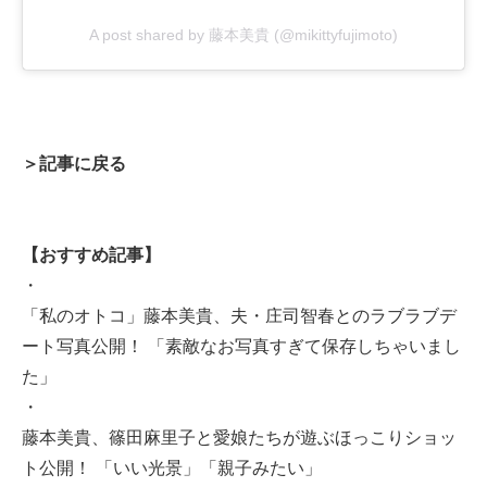
A post shared by 藤本美貴 (@mikittyfujimoto)
＞記事に戻る
【おすすめ記事】
・
「私のオトコ」藤本美貴、夫・庄司智春とのラブラブデ
ート写真公開！ 「素敵なお写真すぎて保存しちゃいまし
た」
・
藤本美貴、篠田麻里子と愛娘たちが遊ぶほっこりショッ
ト公開！ 「いい光景」「親子みたい」