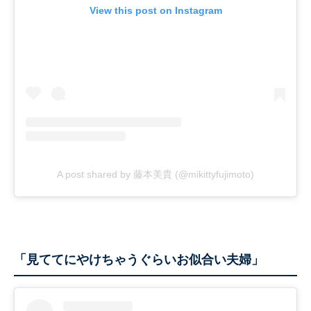
View this post on Instagram
A post shared by 藤本美貴 (@mikittyfujimoto)
「見ててにやけちゃうぐらいお似合い夫婦」