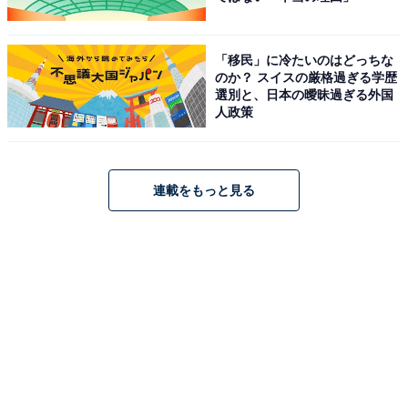
「移民」に冷たいのはどっちな
のか？ スイスの厳格過ぎる学歴
選別と、日本の曖昧過ぎる外国
人政策
連載をもっと見る