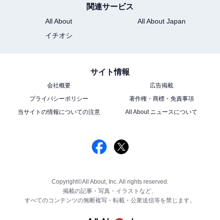
関連サービス
All About
All About Japan
イチオシ
サイト情報
会社概要
広告掲載
プライバシーポリシー
著作権・商標・免責事項
当サイトの情報についての注意
All About ニュースについて
Copyright©All About, Inc. All rights reserved.
掲載の記事・写真・イラストなど、
すべてのコンテンツの無断複写・転載・公衆送信等を禁じます。