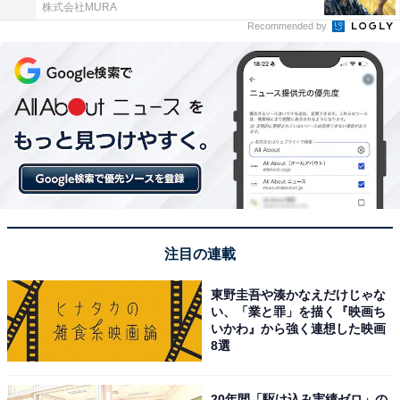
株式会社MURA
Recommended by
注目の連載
東野圭吾や湊かなえだけじゃな
い、「業と罪」を描く『映画ち
いかわ』から強く連想した映画
8選
20年間「駆け込み実績ゼロ」の