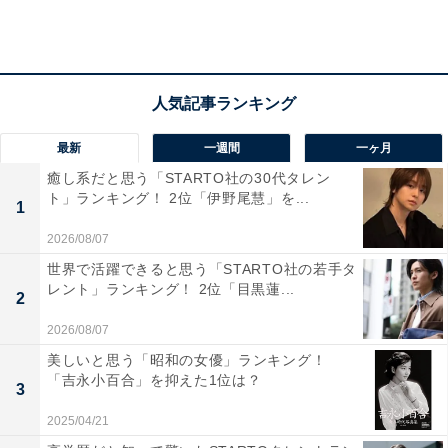
最新
一週間
一ヶ月
癒し系だと思う「STARTO社の30代タレン
66歳女性の年金平均額は？
ト」ランキング！ 2位「伊野尾慧」を...
1
2026/08/07
厚生労働省「
世界で活躍できると思う「STARTO社の若手タ
令和3年度厚生年金保険・国民年金事業の概況
」による
レント」ランキング！ 2位「目黒蓮...
2
と、厚生年金保険（第1号）の平均年金受給額は月額14
万5665円。65歳以上女性の平均値を見ると10万9261
2026/08/07
円。66歳時点の年金額である月10万円は、同年代女性の
美しいと思う「昭和の女優」ランキング！
「吉永小百合」を抑えた1位は？
平均より若干少ないといえそうです。
3
2025/04/21