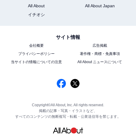
All About
All About Japan
イチオシ
サイト情報
会社概要
広告掲載
プライバシーポリシー
著作権・商標・免責事項
当サイトの情報についての注意
All About ニュースについて
Copyright©All About, Inc. All rights reserved.
掲載の記事・写真・イラストなど、
すべてのコンテンツの無断複写・転載・公衆送信等を禁じます。