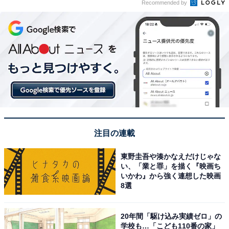
Recommended by
注目の連載
東野圭吾や湊かなえだけじゃな
い、「業と罪」を描く『映画ち
いかわ』から強く連想した映画
8選
20年間「駆け込み実績ゼロ」の
学校も…「こども110番の家」