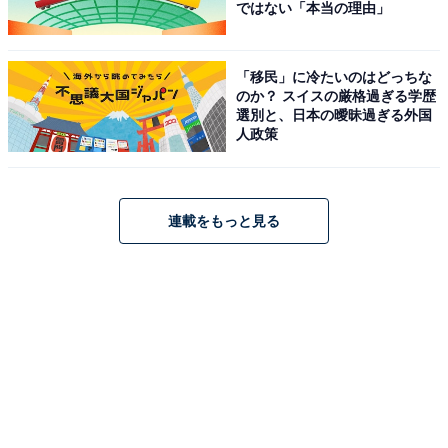
ではない「本当の理由」
「移民」に冷たいのはどっちな
のか？ スイスの厳格過ぎる学歴
選別と、日本の曖昧過ぎる外国
人政策
連載をもっと見る