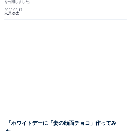
を公開しました。
2023.03.17
宍戸 奏太
『ホワイトデーに「妻の顔面チョコ」作ってみ