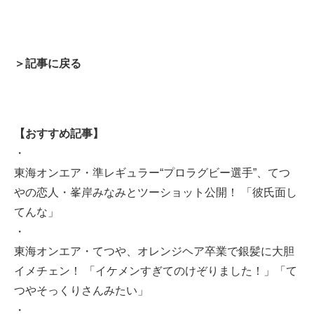
＞記事に戻る
【おすすめ記事】
・
東海オンエア・準レギュラー“プロラグビー選手”、てつ
やの恋人・峯岸みなみとツーショット公開！ 「彼氏面し
てんな」
・
東海オンエア・てつや、オレンジヘア卒業で銀髪に大胆
イメチェン！ 「イケメンすぎてのけぞりました！」「て
つやそっくりさんみたい」
・