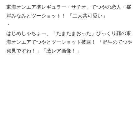
東海オンエア準レギュラー・サチオ、てつやの恋人・峯
岸みなみとツーショット！ 「二人共可愛い」
・
はじめしゃちょー、「たまたまおった」びっくり顔の東
海オンエアてつやとツーショット披露！ 「野生のてつや
発見ですね！」「激レア画像！」