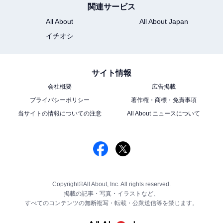
関連サービス
All About
All About Japan
イチオシ
サイト情報
会社概要
広告掲載
プライバシーポリシー
著作権・商標・免責事項
当サイトの情報についての注意
All About ニュースについて
Copyright©All About, Inc. All rights reserved.
掲載の記事・写真・イラストなど、
すべてのコンテンツの無断複写・転載・公衆送信等を禁じます。