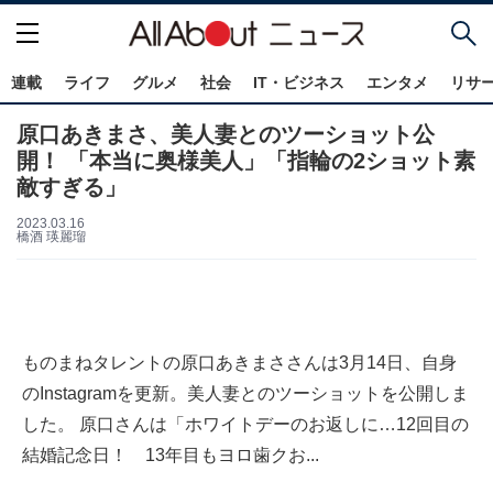
連載
ライフ
グルメ
社会
IT・ビジネス
エンタメ
リサ
原口あきまさ、美人妻とのツーショット公
開！ 「本当に奥様美人」「指輪の2ショット素
敵すぎる」
2023.03.16
橋酒 瑛麗瑠
ものまねタレントの原口あきまささんは3月14日、自身
のInstagramを更新。美人妻とのツーショットを公開しま
した。 原口さんは「ホワイトデーのお返しに…12回目の
結婚記念日！ 13年目もヨロ歯クお...