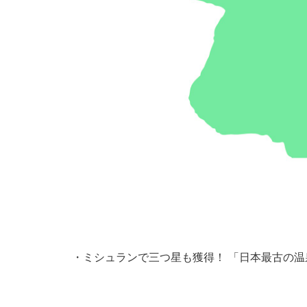
・
ミシュランで三つ星も獲得！ 「日本最古の温