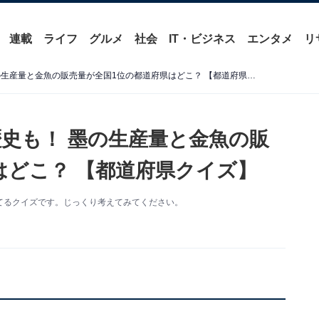
連載
ライフ
グルメ
社会
IT・ビジネス
エンタメ
リ
かつては都として栄えた歴史も！ 墨の生産量と金魚の販売量が全国1位の都道府県はどこ？ 【都道府県クイズ】
史も！ 墨の生産量と金魚の販
はどこ？ 【都道府県クイズ】
てるクイズです。じっくり考えてみてください。