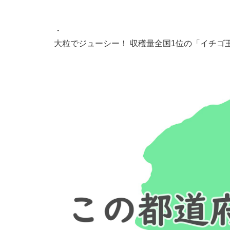
・
大粒でジューシー！ 収穫量全国1位の「イチゴ