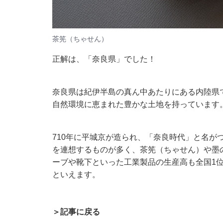
茶筅（ちゃせん）
正解は、「奈良県」でした！
奈良県は紀伊半島の真ん中あたりにある内陸県
自然環境に恵まれた豊かな土地を持っています
710年に平城京が造られ、「奈良時代」と名が
を連想するものが多く、茶筅（ちゃせん）や墨
ーブや靴下といった工業製品の生産高も全国1
といえます。
＞記事に戻る