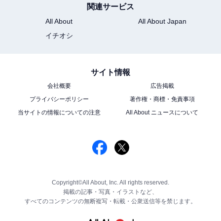
関連サービス
All About
All About Japan
イチオシ
サイト情報
会社概要
広告掲載
プライバシーポリシー
著作権・商標・免責事項
当サイトの情報についての注意
All About ニュースについて
Copyright©All About, Inc. All rights reserved.
掲載の記事・写真・イラストなど、
すべてのコンテンツの無断複写・転載・公衆送信等を禁じます。