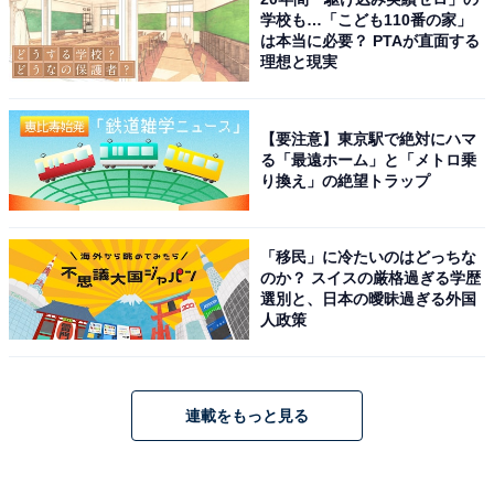
学校も…「こども110番の家」
は本当に必要？ PTAが直面する
理想と現実
【要注意】東京駅で絶対にハマ
る「最遠ホーム」と「メトロ乗
り換え」の絶望トラップ
「移民」に冷たいのはどっちな
のか？ スイスの厳格過ぎる学歴
選別と、日本の曖昧過ぎる外国
人政策
連載をもっと見る