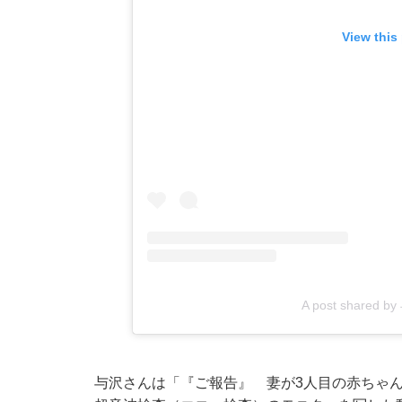
View this
A post shared b
与沢さんは「『ご報告』 妻が3人目の赤ちゃ