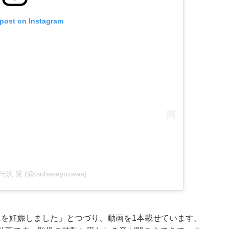
 post on Instagram
y 与沢 翼 (@tsubasayozawa)
んを妊娠しました」とつづり、動画を1本載せています。