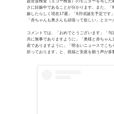
超音波検査（エコー検査）のモニターを写した
さに妊娠中であることが分かります。また、「
娠したらしく現在17週」「8月頃誕生予定です
「赤ちゃんも奥さんも頑張って欲しい」とエー
コメントでは、「おめでとうございます」「与
共に無事でありますように」「奥様と赤ちゃん
産でありますように」「明るいニュースでこち
祈っております」と、祝福と安産を願う声が多