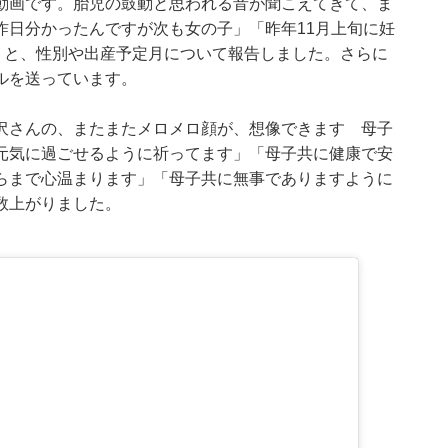
動画です。胎児の鼓動と思われる音が聞こえてきて、ま
昨日分かったんですが次も女の子」「昨年11月上旬に妊
」と、性別や出産予定月について報告しました。さらに
ルを送っています。
沢さんの、またまたメロメロ顔が、想像できます 母子
元気に過ごせるように祈ってます」「母子共に健康で安
らまで心温まります」「母子共に無事でありますように
数上がりました。