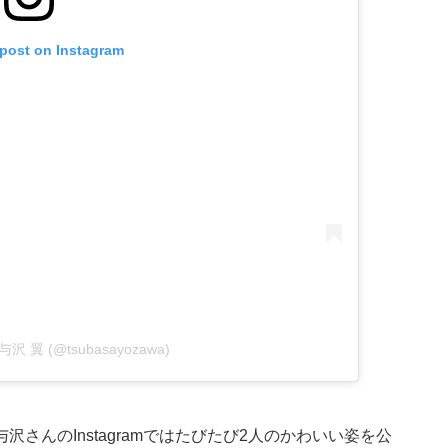
 post on Instagram
y 与沢 翼 (@tsubasayozawa)
さんのInstagramではたびたび2人のかわいい姿を公