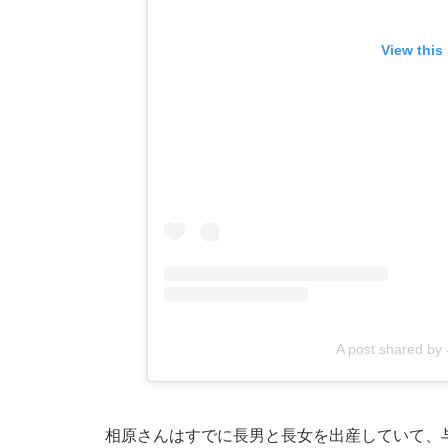
View this
A post shared b
相原さんはすでに長男と長女を出産していて、与沢