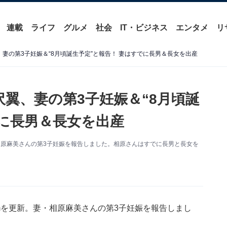
連載
ライフ
グルメ
社会
IT・ビジネス
エンタメ
リ
妻の第3子妊娠＆“8月頃誕生予定”と報告！ 妻はすでに長男＆長女を出産
翼、妻の第3子妊娠＆“8月頃誕
でに長男＆長女を出産
妻・相原麻美さんの第3子妊娠を報告しました。相原さんはすでに長男と長女を
ramを更新。妻・相原麻美さんの第3子妊娠を報告しまし