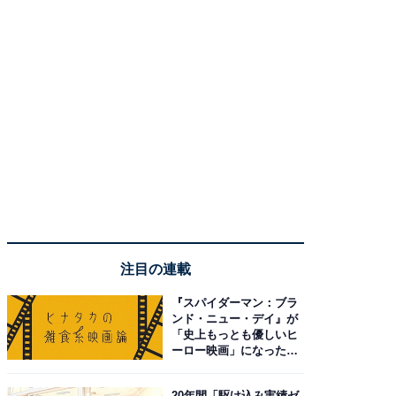
注目の連載
『スパイダーマン：ブラ
ンド・ニュー・デイ』が
「史上もっとも優しいヒ
ーロー映画」になった理
由。予習したい作品は？
20年間「駆け込み実績ゼ