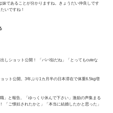
は妹であることが分かりますね。きょうだい仲良しです
したいですね！
る
しショット公開！ 「パパ似だね」「とってもcuteな
ット公開。3年ぶり1カ月半の日本滞在で体重6.5kg増
ら無職」と報告。「ゆっくり休んで下さい」激励の声集まる
！ 「ご懐妊されたかと」「本当に結婚したかと思った」