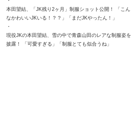
・
本田望結、「JK残り2ヶ月」制服ショット公開！ 「こん
なかわいいJKいる！？？」「まだJKやったん！」
・
現役JKの本田望結、雪の中で青森山田のレアな制服姿を
披露！ 「可愛すぎる」「制服とても似合うね」