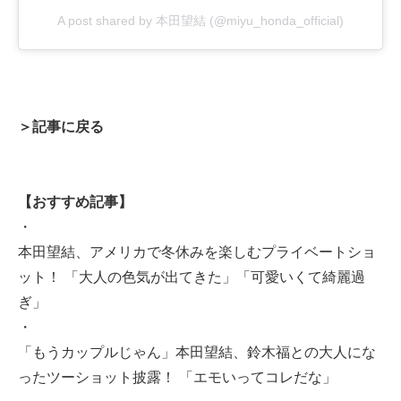
A post shared by 本田望結 (@miyu_honda_official)
＞記事に戻る
【おすすめ記事】
・
本田望結、アメリカで冬休みを楽しむプライベートショ
ット！ 「大人の色気が出てきた」「可愛いくて綺麗過
ぎ」
・
「もうカップルじゃん」本田望結、鈴木福との大人にな
ったツーショット披露！ 「エモいってコレだな」