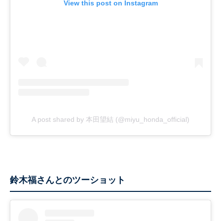
View this post on Instagram
A post shared by 本田望結 (@miyu_honda_official)
鈴木福さんとのツーショット