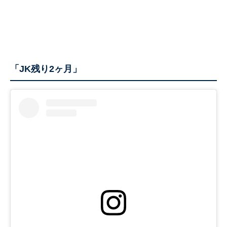
「JK残り2ヶ月」