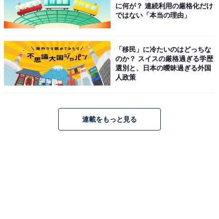
に何が？ 連続利用の厳格化だけ
ではない「本当の理由」
「移民」に冷たいのはどっちな
のか？ スイスの厳格過ぎる学歴
選別と、日本の曖昧過ぎる外国
人政策
連載をもっと見る