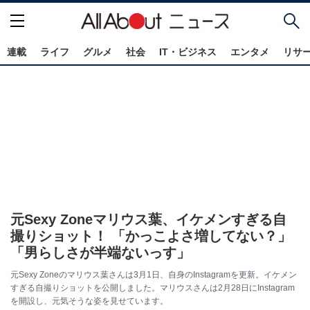
連載
ライフ
グルメ
社会
IT・ビジネス
エンタメ
リサ
元Sexy Zoneマリウス葉、イケメンすぎる自
撮りショット！ 「かっこよさ増してない？」
「男らしさが半端ないっす」
元Sexy Zoneのマリウス葉さんは3月1日、自身のInstagramを更新。イケメン
すぎる自撮りショットを公開しました。マリウスさんは2月28日にInstagram
を開設し、元気そうな姿を見せています。