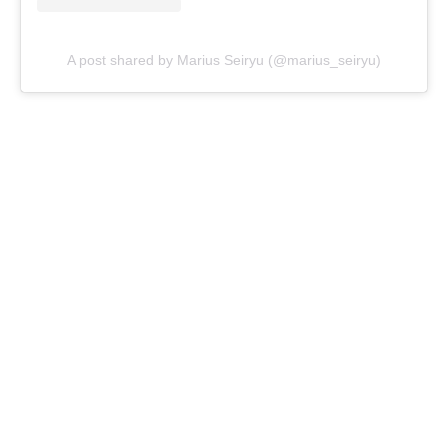
A post shared by Marius Seiryu (@marius_seiryu)