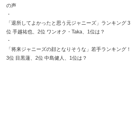
の声
・
「退所してよかったと思う元ジャニーズ」ランキング 3
位 手越祐也、2位 ワンオク・Taka、1位は？
・
「将来ジャニーズの顔となりそうな」若手ランキング！
3位 目黒蓮、2位 中島健人、1位は？