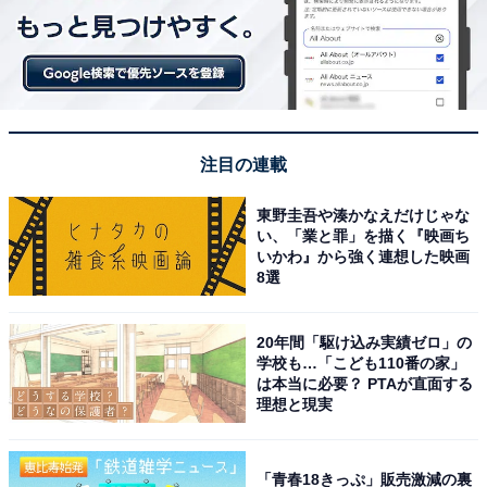
注目の連載
東野圭吾や湊かなえだけじゃな
い、「業と罪」を描く『映画ち
いかわ』から強く連想した映画
8選
20年間「駆け込み実績ゼロ」の
学校も…「こども110番の家」
は本当に必要？ PTAが直面する
理想と現実
「青春18きっぷ」販売激減の裏