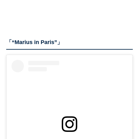
「“Marius in Paris”」