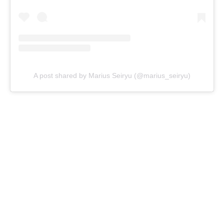
A post shared by Marius Seiryu (@marius_seiryu)