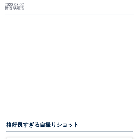
2023.03.02
橋酒 瑛麗瑠
格好良すぎる自撮りショット