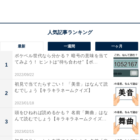
最新
一週間
一ヶ月
ポケベル世代なら分かる？ 暗号の意味を当て
てみよう！ ヒントは“待ち合わせ”【ポ...
1
2022/09/22
初見で当てたらすごい！ 「美音」はなんて読
むでしょう【キラキラネームクイズ】
2
2023/01/18
頭をひねれば読めるかも？ 名前「舞曲」はな
・
んて読むでしょう【キラキラネームクイズ...
3
家族や友人と考えてみて！ 「頑張朗」はなんて読むでし
ょう【キラキラネームクイズ】
2023/02/15