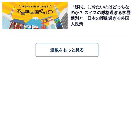
「移民」に冷たいのはどっちな
のか？ スイスの厳格過ぎる学歴
選別と、日本の曖昧過ぎる外国
・
人政策
もしかしたら読めるかも!? 「南椎」はなんて読むでしょ
う【キラキラネームクイズ】
連載をもっと見る