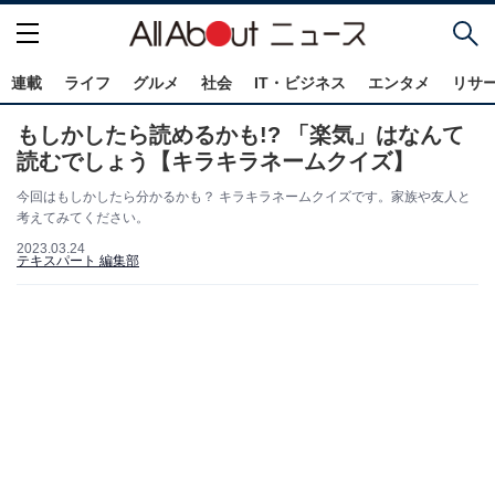
連載
ライフ
グルメ
社会
IT・ビジネス
エンタメ
リサ
もしかしたら読めるかも!? 「楽気」はなんて
読むでしょう【キラキラネームクイズ】
今回はもしかしたら分かるかも？ キラキラネームクイズです。家族や友人と
考えてみてください。
2023.03.24
テキスパート 編集部