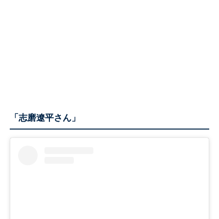
「志磨遼平さん」