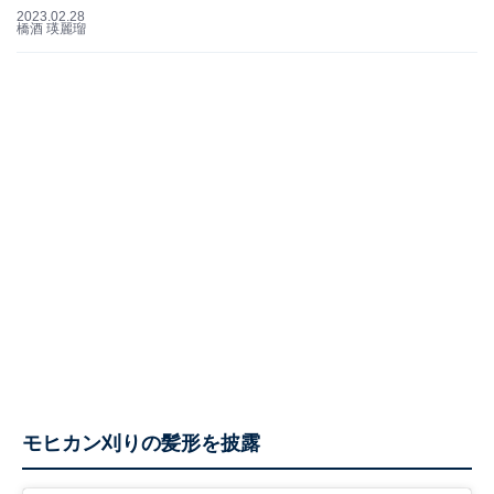
2023.02.28
橋酒 瑛麗瑠
モヒカン刈りの髪形を披露