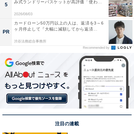
み式ランドリーバスケットが高評価「使わ...
5
2026/08/03
カードローン50万円以上の人は、返済を3～6
ヶ月停止して『大幅に減額してから返済...
PR
渋谷法務総合事務所
Recommended by
注目の連載