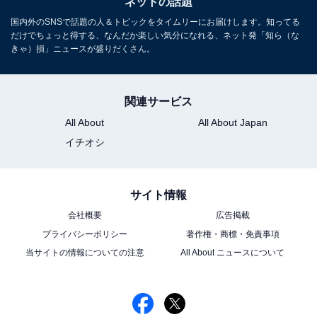
ネットの話題
国内外のSNSで話題の人＆トピックをタイムリーにお届けします。知ってる
だけでちょっと得する、なんだか楽しい気分になれる、ネット発「知ら（な
きゃ）損」ニュースが盛りだくさん。
関連サービス
All About
All About Japan
イチオシ
サイト情報
会社概要
広告掲載
プライバシーポリシー
著作権・商標・免責事項
当サイトの情報についての注意
All About ニュースについて