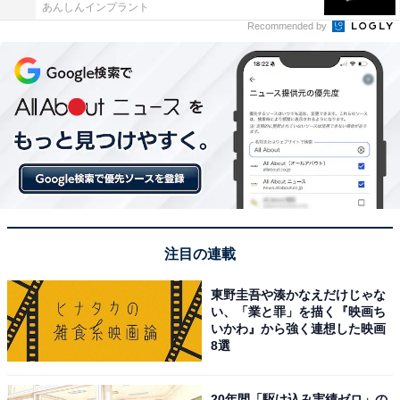
あんしんインプラント
Recommended by
注目の連載
東野圭吾や湊かなえだけじゃな
い、「業と罪」を描く『映画ち
いかわ』から強く連想した映画
8選
20年間「駆け込み実績ゼロ」の