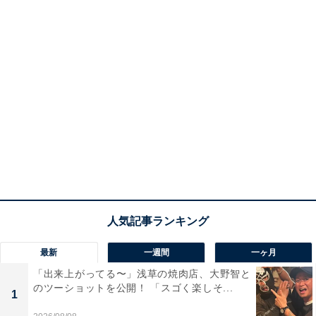
最新
一週間
一ヶ月
「出来上がってる〜」浅草の焼肉店、大野智と
のツーショットを公開！ 「スゴく楽しそ...
1