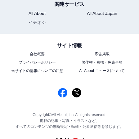
関連サービス
All About
All About Japan
イチオシ
サイト情報
会社概要
広告掲載
プライバシーポリシー
著作権・商標・免責事項
当サイトの情報についての注意
All About ニュースについて
Copyright©All About, Inc. All rights reserved.
掲載の記事・写真・イラストなど、
すべてのコンテンツの無断複写・転載・公衆送信等を禁じます。