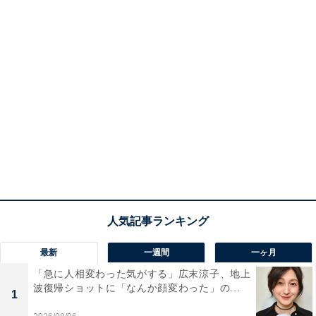
最新
一週間
一ヶ月
「急に人相変わった気がする」広末涼子、地上
波復帰ショットに「なんか顔変わった」の...
1