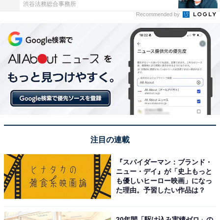
渋谷法務総合事務所
Recommended by
注目の連載
『スパイダーマン：ブランド・
ニュー・デイ』が「史上もっと
も優しいヒーロー映画」になっ
た理由。予習したい作品は？
20年間「駆け込み実績ゼロ」の