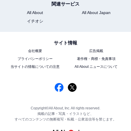
関連サービス
All About
All About Japan
イチオシ
サイト情報
会社概要
広告掲載
プライバシーポリシー
著作権・商標・免責事項
当サイトの情報についての注意
All About ニュースについて
Copyright©All About, Inc. All rights reserved.
掲載の記事・写真・イラストなど、
すべてのコンテンツの無断複写・転載・公衆送信等を禁じます。