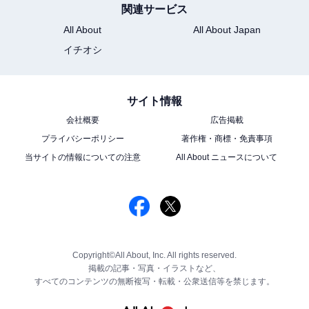
関連サービス
All About
All About Japan
イチオシ
サイト情報
会社概要
広告掲載
プライバシーポリシー
著作権・商標・免責事項
当サイトの情報についての注意
All About ニュースについて
Copyright©All About, Inc. All rights reserved.
掲載の記事・写真・イラストなど、
すべてのコンテンツの無断複写・転載・公衆送信等を禁じます。