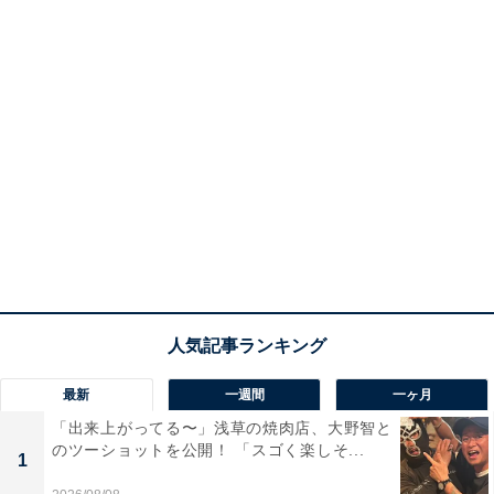
最新
一週間
一ヶ月
「出来上がってる〜」浅草の焼肉店、大野智と
のツーショットを公開！ 「スゴく楽しそ...
1