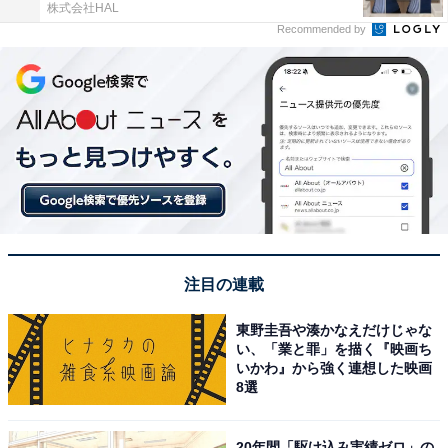
株式会社HAL
Recommended by
注目の連載
東野圭吾や湊かなえだけじゃな
い、「業と罪」を描く『映画ち
いかわ』から強く連想した映画
8選
20年間「駆け込み実績ゼロ」の