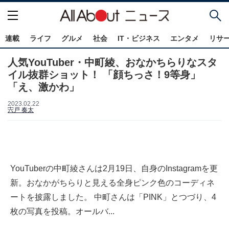
連載
ライフ
グルメ
社会
IT・ビジネス
エンタメ
リサ
人気YouTuber・中町綾、おなかちらりなスタ
イル抜群ショット！ 「顔ちっさ！9等身」
「え、激かわ」
2023.02.22
宍戸 奏太
YouTuberの中町綾さんは2月19日、自身のInstagramを更
新。おなかがちらりと見える全身ピンク色のコーディネ
ートを披露しました。 中町さんは「PINK」とつづり、4
枚の写真を投稿。オールバ...