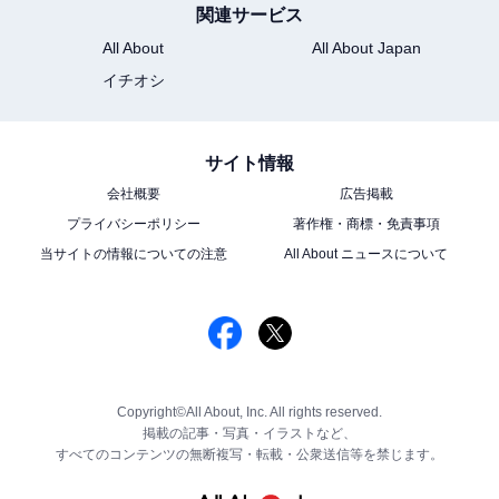
関連サービス
All About
All About Japan
イチオシ
サイト情報
会社概要
広告掲載
プライバシーポリシー
著作権・商標・免責事項
当サイトの情報についての注意
All About ニュースについて
Copyright©All About, Inc. All rights reserved.
掲載の記事・写真・イラストなど、
すべてのコンテンツの無断複写・転載・公衆送信等を禁じます。