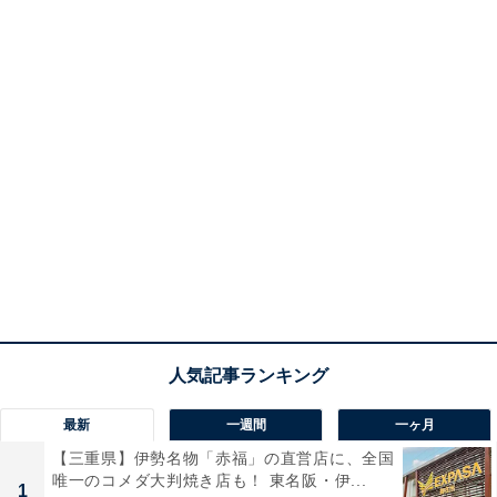
最新
一週間
一ヶ月
【三重県】伊勢名物「赤福」の直営店に、全国
唯一のコメダ大判焼き店も！ 東名阪・伊...
1