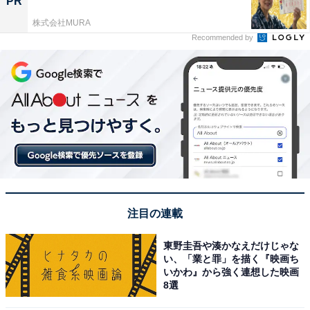
PR
株式会社MURA
Recommended by
注目の連載
東野圭吾や湊かなえだけじゃな
い、「業と罪」を描く『映画ち
いかわ』から強く連想した映画
8選