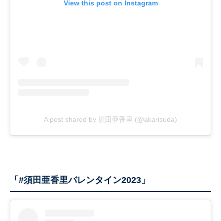
View this post on Instagram
A post shared by 須田亜香里 (@akarisuda)
「#須田亜香里バレンタイン2023」