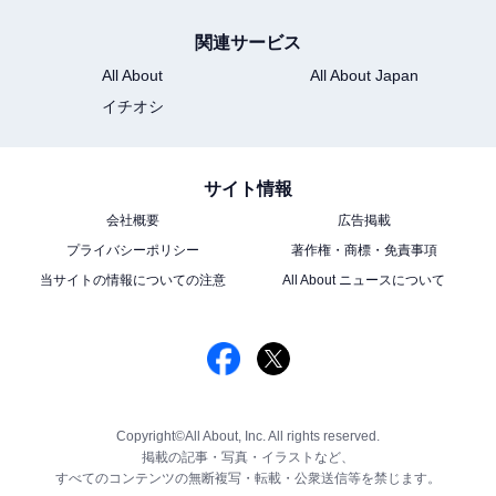
関連サービス
All About
All About Japan
イチオシ
サイト情報
会社概要
広告掲載
プライバシーポリシー
著作権・商標・免責事項
当サイトの情報についての注意
All About ニュースについて
Copyright©All About, Inc. All rights reserved.
掲載の記事・写真・イラストなど、
すべてのコンテンツの無断複写・転載・公衆送信等を禁じます。