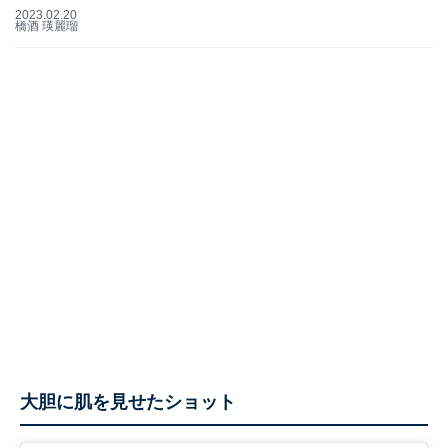
2023.02.20
橋酒 瑛麗瑠
大胆に肌を見せたショット