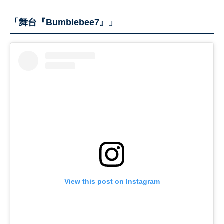
「舞台『Bumblebee7』」
View this post on Instagram