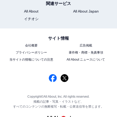
関連サービス
All About
All About Japan
イチオシ
サイト情報
会社概要
広告掲載
プライバシーポリシー
著作権・商標・免責事項
当サイトの情報についての注意
All About ニュースについて
Copyright©All About, Inc. All rights reserved.
掲載の記事・写真・イラストなど、
すべてのコンテンツの無断複写・転載・公衆送信等を禁じます。