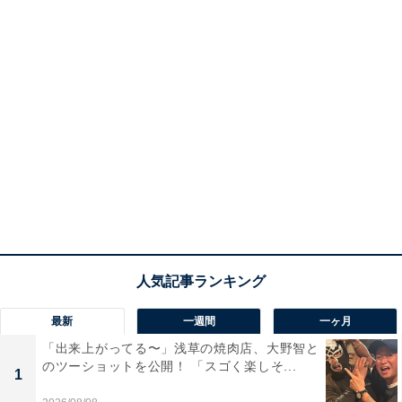
最新
一週間
一ヶ月
「出来上がってる〜」浅草の焼肉店、大野智と
のツーショットを公開！ 「スゴく楽しそ...
1