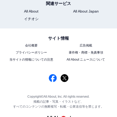
関連サービス
All About
All About Japan
イチオシ
サイト情報
会社概要
広告掲載
プライバシーポリシー
著作権・商標・免責事項
当サイトの情報についての注意
All About ニュースについて
Copyright©All About, Inc. All rights reserved.
掲載の記事・写真・イラストなど、
すべてのコンテンツの無断複写・転載・公衆送信等を禁じます。