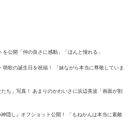
トを公開「仲の良さに感動」「ほんと憧れる」
・萌歌の誕生日を祝福！ 「妹ながら本当に尊敬していま
女たち」写真！ あまりのかわいさに浜辺美波「画面が割
の神隠し』オフショット公開！ 「もねかんは本当に素敵