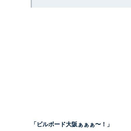
「ビルボード大阪ぁぁぁ〜！」