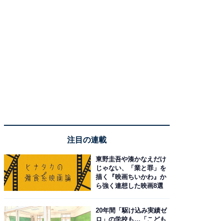
注目の連載
東野圭吾や湊かなえだけ
じゃない、「業と罪」を
描く『映画ちいかわ』か
ら強く連想した映画8選
20年間「駆け込み実績ゼ
ロ」の学校も…「こども