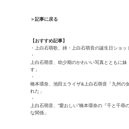
＞記事に戻る
【おすすめ記事】
・
上白石萌歌、姉・上白石萌音の誕生日ショッ
・
上白石萌音、幼少期のかわいい写真とともに妹
す」
・
橋本環奈、池田エライザ&上白石萌音「九州の
れた」
・
上白石萌音、“愛おしい”橋本環奈の『千と千尋
な関係」