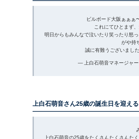
ビルボード大阪ぁぁぁ〜
これにてひとまず、
明日からもみんなで泣いたり笑ったり怒っ
がや持
誠に有難うございまし
— 上白石萌音マネージャー (@m
上白石萌音さん25歳の誕生日を迎える
上白石萌音の25歳をたくさんたくさんた