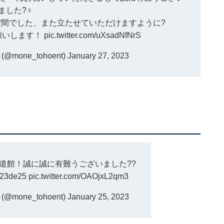
ました?‍♀️
間でした、また立たせていただけますように?
願いします！
pic.twitter.com/uXsadNfNrS
one_tohoent)
January 27, 2023
道館！誠に誠に有難うございました??
23de25
pic.twitter.com/OAOjxL2qm3
one_tohoent)
January 25, 2023