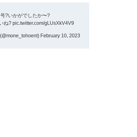
月号?いかがでしたか〜?
いね?
pic.twitter.com/gLUsXkV4V9
one_tohoent)
February 10, 2023