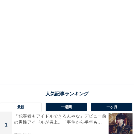
最新
一週間
一ヶ月
「犯罪者もアイドルできるんやな」デビュー前
の男性アイドルが炎上。「事件から半年も...
1