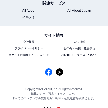
関連サービス
All About
All About Japan
イチオシ
サイト情報
会社概要
広告掲載
プライバシーポリシー
著作権・商標・免責事項
当サイトの情報についての注意
All About ニュースについて
Copyright©All About, Inc. All rights reserved.
掲載の記事・写真・イラストなど、
すべてのコンテンツの無断複写・転載・公衆送信等を禁じます。