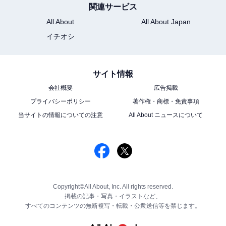
関連サービス
All About
All About Japan
イチオシ
サイト情報
会社概要
広告掲載
プライバシーポリシー
著作権・商標・免責事項
当サイトの情報についての注意
All About ニュースについて
Copyright©All About, Inc. All rights reserved.
掲載の記事・写真・イラストなど、
すべてのコンテンツの無断複写・転載・公衆送信等を禁じます。