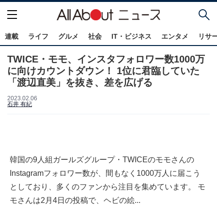
連載
ライフ
グルメ
社会
IT・ビジネス
エンタメ
リサ
TWICE・モモ、インスタフォロワー数1000万
に向けカウントダウン！ 1位に君臨していた
「渡辺直美」を抜き、差を広げる
2023.02.06
石井 有紀
韓国の9人組ガールズグループ・TWICEのモモさんの
Instagramフォロワー数が、間もなく1000万人に届こう
としており、多くのファンから注目を集めています。 モ
モさんは2月4日の投稿で、ヘビの絵...