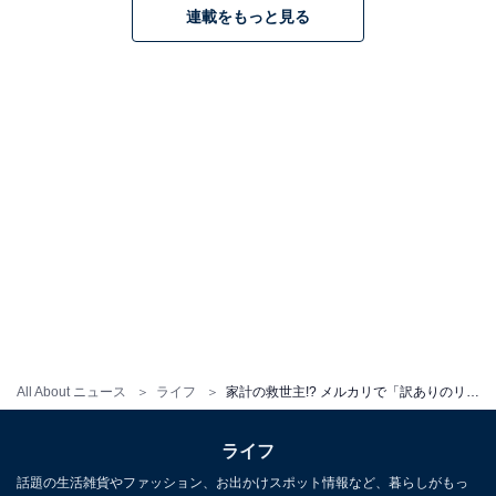
連載をもっと見る
All About ニュース
ライフ
家計の救世主!? メルカリで「訳ありのリンゴ」を買ってみた結果……
ライフ
話題の生活雑貨やファッション、お出かけスポット情報など、暮らしがもっ