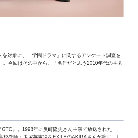
女338人を対象に、「学園ドラマ」に関するアンケート調査を
日）。今回はその中から、「名作だと思う2010年代の学園
『GTO』。1998年に反町隆史さん主演で放送された
校教師・鬼塚英吉役をEXILEのAKIRAさんが演じまし