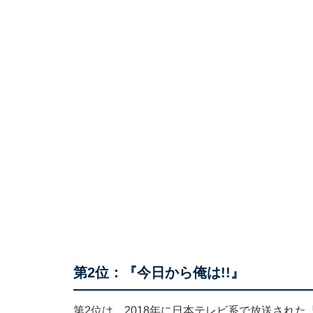
第2位：『今日から俺は!!』
第2位は、2018年に日本テレビ系で放送された『