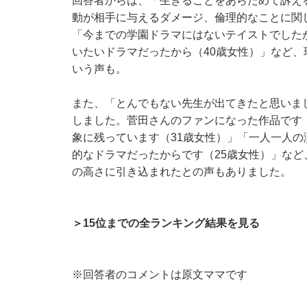
回答者からは、「生きることをあらためて訴え
動が相手に与えるダメージ、倫理的なことに関
「今までの学園ドラマにはないテイストでした
いたいドラマだったから（40歳女性）」など
いう声も。
また、「とんでもない先生が出てきたと思いま
しました。菅田さんのファンになった作品です
象に残っています（31歳女性）」「一人一人
的なドラマだったからです（25歳女性）」な
の高さに引き込まれたとの声もありました。
＞15位までの全ランキング結果を見る
※回答者のコメントは原文ママです