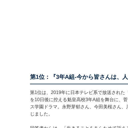
第1位：『3年A組-今から皆さんは、
第1位は、2019年に日本テレビ系で放送された
を10日後に控える魁皇高校3年A組を舞台に、
ス学園ドラマ。永野芽郁さん、今田美桜さん、
じました。