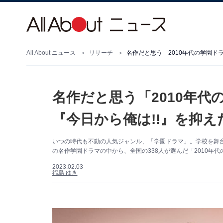
All About ニュース
リサーチ
名作だと思う「2010年代の学園ドラ
名作だと思う「2010年代
『今日から俺は!!』を抑え
いつの時代も不動の人気ジャンル、「学園ドラマ」。学校を舞
の名作学園ドラマの中から、全国の338人が選んだ「2010年代
2023.02.03
福島 ゆき