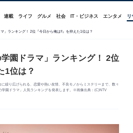
連載
ライフ
グルメ
社会
IT・ビジネス
エンタメ
リ
マ」ランキング！ 2位『今日から俺は!!』を抑えた1位は？
の学園ドラマ」ランキング！ 2位
た1位は？
台に繰り広げられる、恋愛や熱い友情、不良モノからミステリーまで、数々
の学園ドラマ」人気ランキングを発表します。※画像出典：(C)NTV