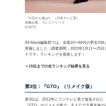
『今日から俺は!!』（日本テレビ系）
画像出典：
プレスリリース
(C)NTV
All About編集部では、全国10〜60代の男
実施しました（調査期間：2023年1月11〜25
ドラマ」ランキングを発表します！
＞15位までの全ランキング結果を見る
第3位：『GTO』（リメイク版）
第3位は、2012年にフジテレビ系で放送された
『GTO』のリメイク版で、主人公で元暴走族の高