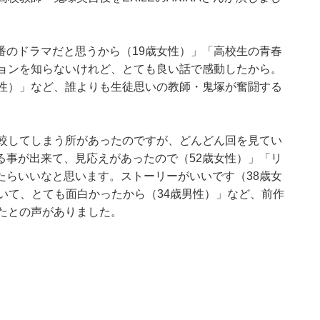
番のドラマだと思うから（19歳女性）」「高校生の青春
ジョンを知らないけれど、とても良い話で感動したから。
女性）」など、誰よりも生徒思いの教師・鬼塚が奮闘する
比較してしまう所があったのですが、どんどん回を見てい
る事が出来て、見応えがあったので（52歳女性）」「リ
たらいいなと思います。ストーリーがいいです（38歳女
ていて、とても面白かったから（34歳男性）」など、前作
たとの声がありました。