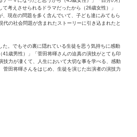
るテーマになったと思うから（45歳女性）」「自分の行
して考えさせられるドラマだったから（26歳女性）」
が、現在の問題を多く含んでいて、子ども達にみてもら
、現代の社会問題が含まれたストーリーに引き込まれたと
した。でもその裏に隠れている生徒を思う気持ちに感動
（41歳男性）」「菅田将暉さんの迫真の演技がとても印
の演技力が凄くて、人生において大切な事を学べる、感動
ど、菅田将暉さんをはじめ、生徒を演じた出演者の演技力