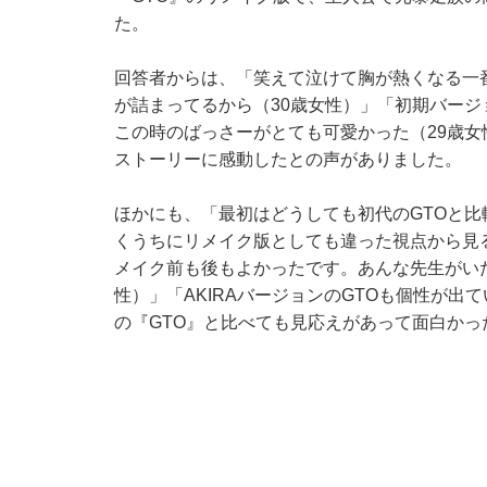
た。
回答者からは、「笑えて泣けて胸が熱くなる一
が詰まってるから（30歳女性）」「初期バー
この時のばっさーがとても可愛かった（29歳
ストーリーに感動したとの声がありました。
ほかにも、「最初はどうしても初代のGTOと
くうちにリメイク版としても違った視点から見
メイク前も後もよかったです。あんな先生がい
性）」「AKIRAバージョンのGTOも個性が出
の『GTO』と比べても見応えがあって面白かっ