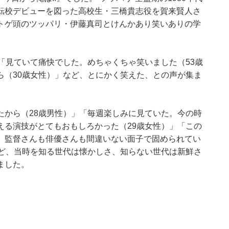
転校デビューを図った高校生・三橋貴志役を賀来賢人さ
トゲ頭のツッパリ・伊藤真司とけんかあり笑いありの学
「見ていて痛快でした。めちゃくちゃ笑いました（53歳
ら（30歳女性）」など、とにかく笑えた、との声が集ま
たから（28歳男性）」「毎週楽しみに見ていた。今の時
える演技がとてもおもしろかった（29歳女性）」「この
、監督さんも俳優さんも間違いない面子で固められてい
など、当時を知る世代は懐かしさ、知らない世代は新鮮さ
ました。