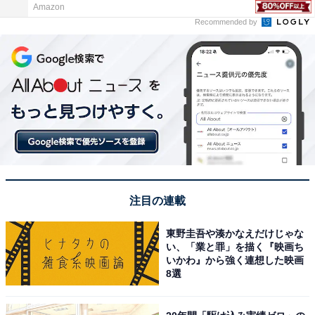
Amazon
Recommended by
注目の連載
東野圭吾や湊かなえだけじゃな
い、「業と罪」を描く『映画ち
いかわ』から強く連想した映画
8選