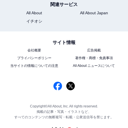
関連サービス
All About
All About Japan
イチオシ
サイト情報
会社概要
広告掲載
プライバシーポリシー
著作権・商標・免責事項
当サイトの情報についての注意
All About ニュースについて
Copyright©All About, Inc. All rights reserved.
掲載の記事・写真・イラストなど、
すべてのコンテンツの無断複写・転載・公衆送信等を禁じます。