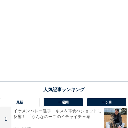
最新
一週間
一ヶ月
イケメンバレー選手、キス＆耳食べショットに
反響！ 「なんなのーこのイチャイチャ感...
1