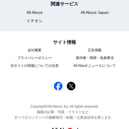
関連サービス
All About
All About Japan
イチオシ
サイト情報
会社概要
広告掲載
プライバシーポリシー
著作権・商標・免責事項
当サイトの情報についての注意
All About ニュースについて
Copyright©All About, Inc. All rights reserved.
掲載の記事・写真・イラストなど、
すべてのコンテンツの無断複写・転載・公衆送信等を禁じます。