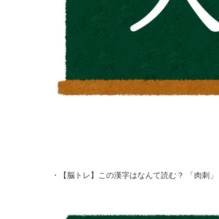
・
【脳トレ】この漢字はなんて読む？ 「肉刺