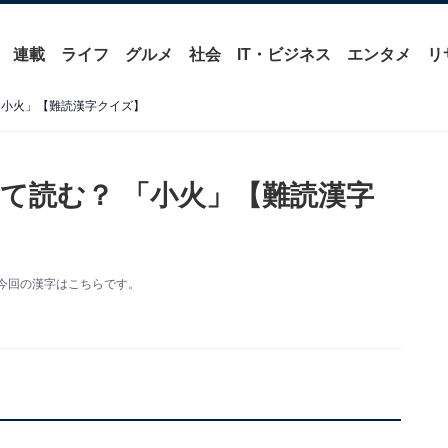
連載
ライフ
グルメ
社会
IT・ビジネス
エンタメ
リ
「小火」【難読漢字クイズ】
て読む？ 「小火」【難読漢字
今回の漢字はこちらです。