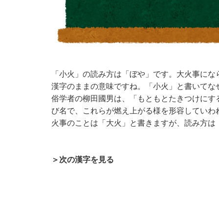
「小火」の読み方は「ぼや」です。大火事にな
漢字のままの意味ですね。「小火」と書いてな
俗学者の柳田國男は、「もともとたきつけにす
び名で、これらが燃え上がる様を形容していわ
火事のことは「大火」と書きますが、読み方は
＞次の漢字を見る