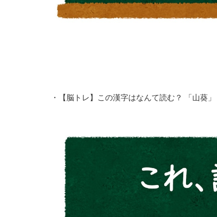
・
【脳トレ】この漢字はなんて読む？ 「山葵