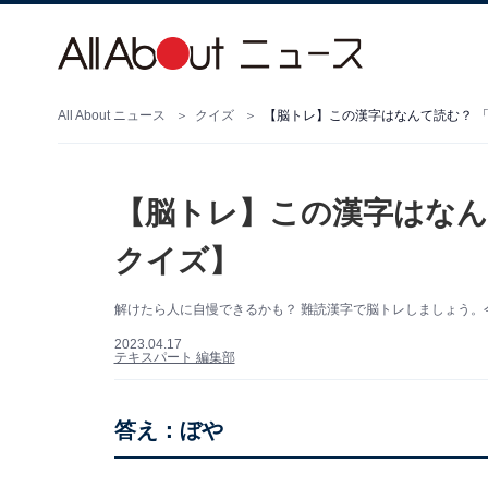
All About ニュース
クイズ
【脳トレ】この漢字はなんて読む？ 
【脳トレ】この漢字はなん
クイズ】
解けたら人に自慢できるかも？ 難読漢字で脳トレしましょう。
2023.04.17
テキスパート 編集部
答え：ぼや