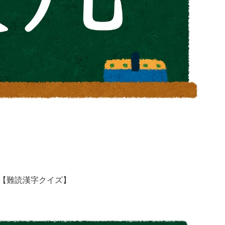
」【難読漢字クイズ】