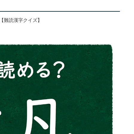
」【難読漢字クイズ】