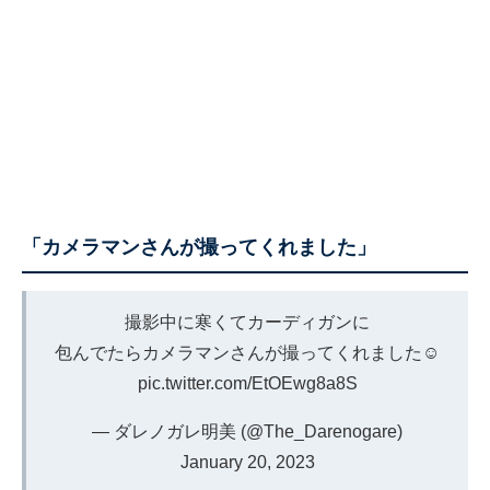
「カメラマンさんが撮ってくれました」
撮影中に寒くてカーディガンに
包んでたらカメラマンさんが撮ってくれました☺️
pic.twitter.com/EtOEwg8a8S
— ダレノガレ明美 (@The_Darenogare)
January 20, 2023