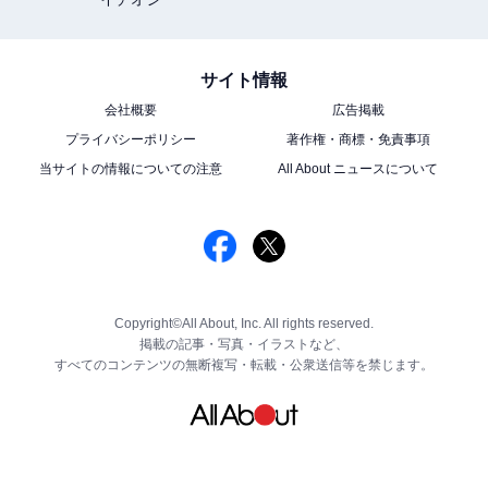
サイト情報
会社概要
広告掲載
プライバシーポリシー
著作権・商標・免責事項
当サイトの情報についての注意
All About ニュースについて
Copyright©All About, Inc. All rights reserved.
掲載の記事・写真・イラストなど、
すべてのコンテンツの無断複写・転載・公衆送信等を禁じます。