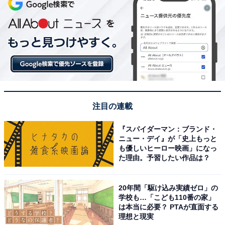
注目の連載
『スパイダーマン：ブランド・
ニュー・デイ』が「史上もっと
も優しいヒーロー映画」になっ
た理由。予習したい作品は？
20年間「駆け込み実績ゼロ」の
学校も…「こども110番の家」
は本当に必要？ PTAが直面する
理想と現実