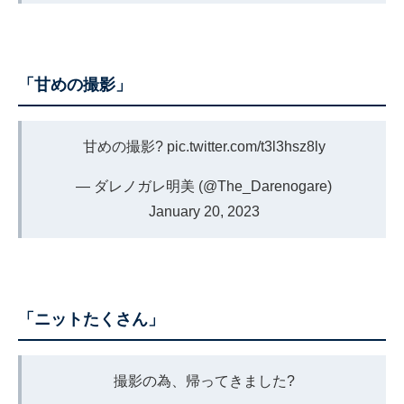
「甘めの撮影」
甘めの撮影?
pic.twitter.com/t3l3hsz8ly
— ダレノガレ明美 (@The_Darenogare)
January 20, 2023
「ニットたくさん」
撮影の為、帰ってきました?