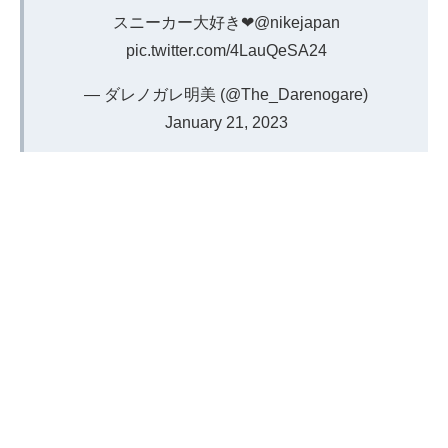
スニーカー大好き❤
@nikejapan
pic.twitter.com/4LauQeSA24
— ダレノガレ明美 (@The_Darenogare)
January 21, 2023