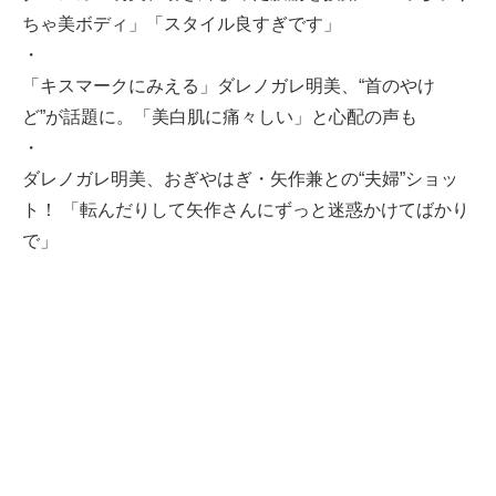
ちゃ美ボディ」「スタイル良すぎです」
・
「キスマークにみえる」ダレノガレ明美、“首のやけ
ど”が話題に。「美白肌に痛々しい」と心配の声も
・
ダレノガレ明美、おぎやはぎ・矢作兼との“夫婦”ショッ
ト！ 「転んだりして矢作さんにずっと迷惑かけてばかり
で」