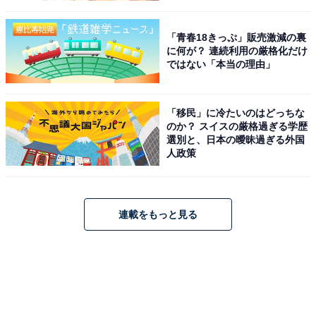
「青春18きっぷ」販売激減の裏
に何が？ 連続利用の厳格化だけ
ではない「本当の理由」
「移民」に冷たいのはどっちな
のか？ スイスの厳格過ぎる学歴
選別と、日本の曖昧過ぎる外国
人政策
連載をもっと見る