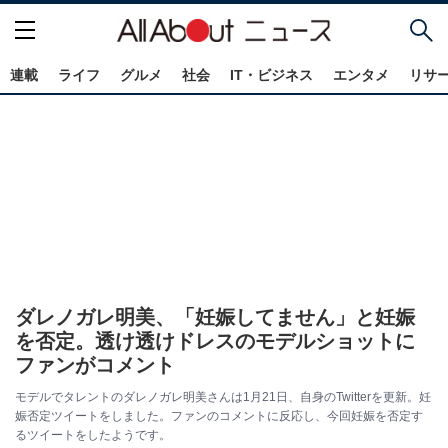
連載
ライフ
グルメ
社会
IT・ビジネス
エンタメ
リサ
ダレノガレ明美、「妊娠してません」と妊娠
を否定。透け透けドレスのモデルショットに
ファンがコメント
モデルでタレントのダレノガレ明美さんは1月21日、自身のTwitterを更新。妊
娠否定ツイートをしました。ファンのコメントに反応し、今回妊娠を否定す
るツイートをしたようです。