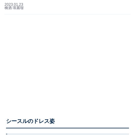
2023.01.23
橋酒 瑛麗瑠
シースルのドレス姿