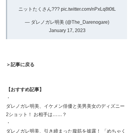
ニットたくさん???
pic.twitter.com/nPxLq8t0tL
— ダレノガレ明美 (@The_Darenogare)
January 17, 2023
＞記事に戻る
【おすすめ記事】
・
ダレノガレ明美、イケメン俳優と美男美女のディズニー
2ショット！ お相手は……？
・
ダレノガレ明美、引き締まった腹筋を披露！ 「めちゃく