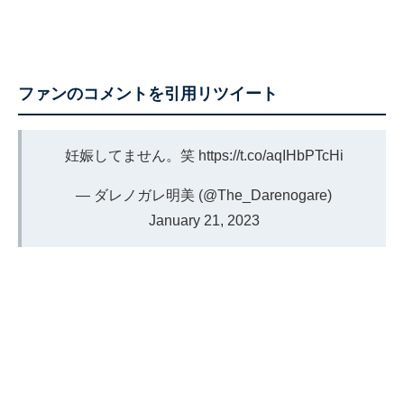
ファンのコメントを引用リツイート
妊娠してません。笑
https://t.co/aqIHbPTcHi
— ダレノガレ明美 (@The_Darenogare)
January 21, 2023