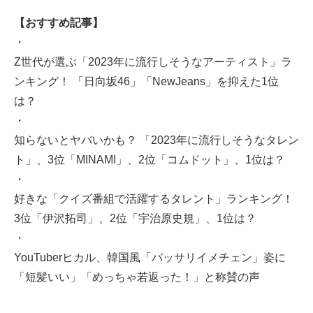
【おすすめ記事】
・
Z世代が選ぶ「2023年に流行しそうなアーティスト」ラ
ンキング！ 「日向坂46」「NewJeans」を抑えた1位
は？
・
知らないとヤバいかも？ 「2023年に流行しそうなタレン
ト」、3位「MINAMI」、2位「コムドット」、1位は？
・
好きな「クイズ番組で活躍するタレント」ランキング！
3位「伊沢拓司」、2位「宇治原史規」、1位は？
・
YouTuberヒカル、韓国風「バッサリイメチェン」姿に
「短髪いい」「めっちゃ若返った！」と称賛の声