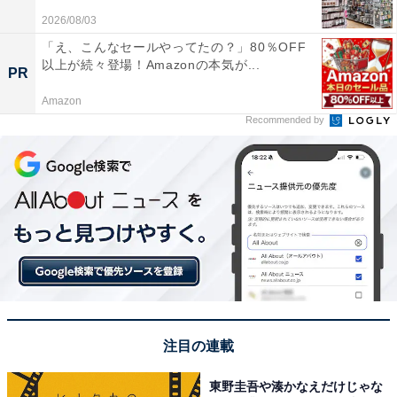
2026/08/03
「え、こんなセールやってたの？」80％OFF
以上が続々登場！Amazonの本気が...
PR
Amazon
Recommended by
注目の連載
東野圭吾や湊かなえだけじゃな