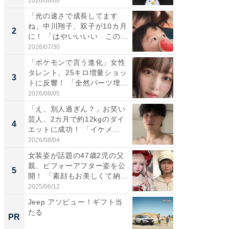
た」の...
「カ...
2026/08/06
2026/08/0
「光の速さで成長してます
「女の
ね」中川翔子、双子が10カ月
介、バ
2
2
に！ 「はやいいいい この
らのプレ
前...
愛...
2026/07/30
2026/08/0
「ポケモンで言う進化」女性
「好感
タレント、25キロ増量ショッ
や、“マ
3
3
トに反響！ 「全然パーツ埋...
画変更
財...
2026/08/05
2026/07/3
「え、別人過ぎん？」お笑い
「脚が
芸人、2カ月で約12kgのダイ
横川尚
4
4
エットに成功！ 「イケメ...
ムキな姿
刃...
2026/08/04
2026/08/0
女装姿が話題の47歳2児の父
「2人と
親、ビフォーアフター姿を公
團十郎
5
5
開！ 「素顔もお美しくて納...
「後ろ
「...
2025/06/12
2026/08/0
Jeep アソビュー！ギフト当
シェア別荘
たる
wners
PR
PR