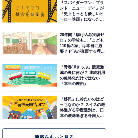
『スパイダーマン：ブラ
ンド・ニュー・デイ』が
「史上もっとも優しいヒ
ーロー映画」になった理
由。予習したい作品は？
20年間「駆け込み実績ゼ
ロ」の学校も…「こども
110番の家」は本当に必
要？ PTAが直面する理想
と現実
「青春18きっぷ」販売激
減の裏に何が？ 連続利用
の厳格化だけではない
「本当の理由」
「移民」に冷たいのはど
っちなのか？ スイスの厳
格過ぎる学歴選別と、日
本の曖昧過ぎる外国人政
策
連載をもっと見る