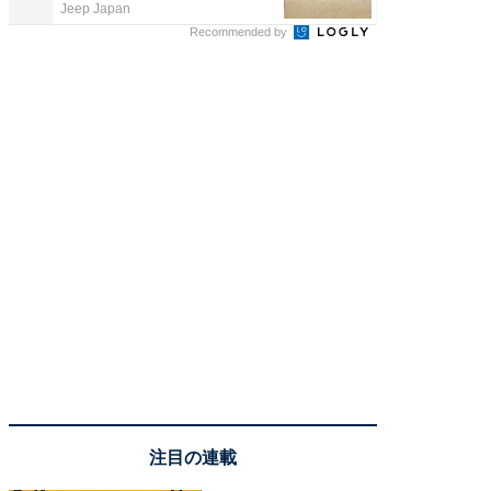
Jeep Japan
COCO VIL
Recommended by
注目の連載