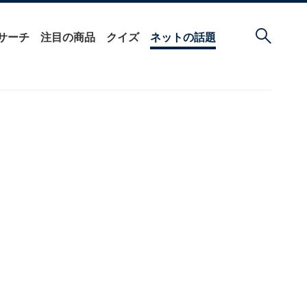
サーチ
注目の商品
クイズ
ネットの話題