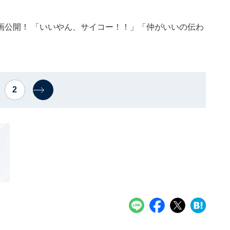
画公開！ 「いいやん、サイコー！！」「仲がいいの伝わ
2