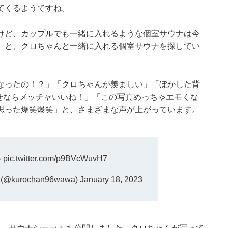
てくるようですね。
けど、カップルでも一緒に入れるような個室サウナは今
」と、クロちゃんと一緒に入れる個室サウナを探してい
なったの！？」「クロちゃんが羨ましい」「ぼかした背
せならメッチャいいね！」「この写真めっちゃエモくな
思った爆笑爆笑」と、さまざまな声が上がっています。
♪
pic.twitter.com/p9BVcWuvH7
urochan96wawa)
January 18, 2023