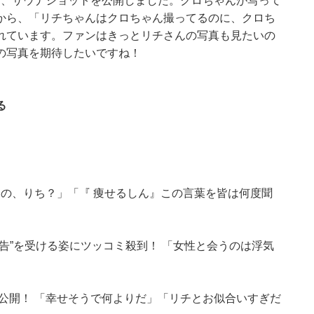
と、サウナショットを公開しました。クロちゃんが写って
から、「リチちゃんはクロちゃん撮ってるのに、クロち
れています。ファンはきっとリチさんの写真も見たいの
の写真を期待したいですね！
る
したの、りち？」「『 痩せるしん』この言葉を皆は何度聞
告”を受ける姿にツッコミ殺到！ 「女性と会うのは浮気
公開！ 「幸せそうで何よりだ」「リチとお似合いすぎだ