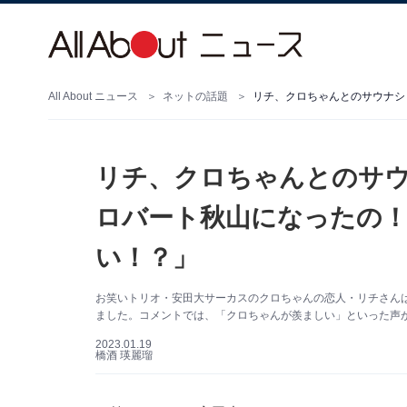
All About ニュース
ネットの話題
リチ、クロちゃんとのサ
ロバート秋山になったの
い！？」
お笑いトリオ・安田大サーカスのクロちゃんの恋人・リチさんは1月
ました。コメントでは、「クロちゃんが羨ましい」といった声
2023.01.19
橋酒 瑛麗瑠