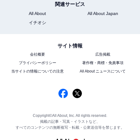
関連サービス
All About
All About Japan
イチオシ
サイト情報
会社概要
広告掲載
プライバシーポリシー
著作権・商標・免責事項
当サイトの情報についての注意
All About ニュースについて
Copyright©All About, Inc. All rights reserved.
掲載の記事・写真・イラストなど、
すべてのコンテンツの無断複写・転載・公衆送信等を禁じます。