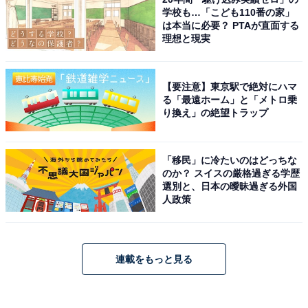
学校も…「こども110番の家」
は本当に必要？ PTAが直面する
理想と現実
【要注意】東京駅で絶対にハマ
る「最遠ホーム」と「メトロ乗
り換え」の絶望トラップ
「移民」に冷たいのはどっちな
のか？ スイスの厳格過ぎる学歴
選別と、日本の曖昧過ぎる外国
人政策
連載をもっと見る