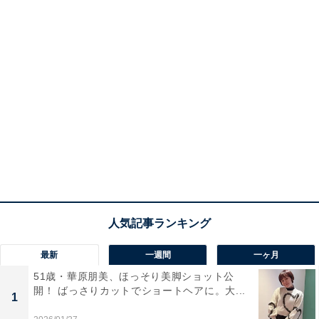
最新
一週間
一ヶ月
51歳・華原朋美、ほっそり美脚ショット公
開！ ばっさりカットでショートヘアに。大...
1